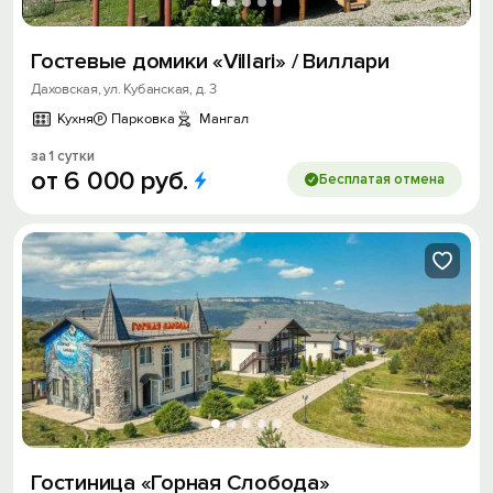
Гостевые домики «Villari» / Виллари
Даховская, ул. Кубанская, д. 3
Кухня
Парковка
Мангал
за 1 сутки
от
6
000
руб.
Бесплатая отмена
Гостиница «Горная Слобода»