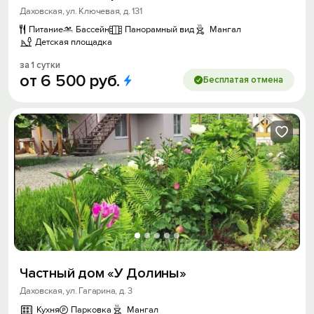
Даховская, ул. Ключевая, д. 131
Питание
Бассейн
Панорамный вид
Мангал
Детская площадка
за 1 сутки
от
6
500
руб.
Бесплатая отмена
Частный дом «У Долины»
Даховская, ул. Гагарина, д. 3
Кухня
Парковка
Мангал