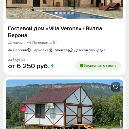
Гостевой дом «Villa Verona» / Вилла
Верона
Даховская, ул. Почтовая, д. 51
Бассейн
Парковка
Мангал
Детская площадка
за 1 сутки
от
6
250
руб.
Бесплатая отмена