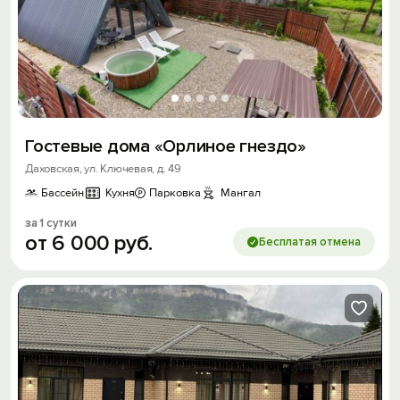
Гостевые дома «Орлиное гнездо»
Даховская, ул. Ключевая, д. 49
Бассейн
Кухня
Парковка
Мангал
за 1 сутки
от
6
000
руб.
Бесплатая отмена