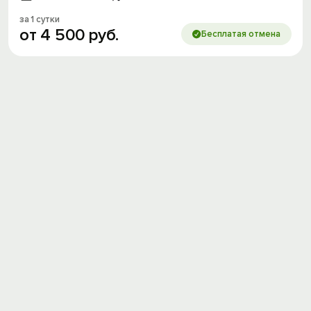
за 1 сутки
от
4
500
руб.
Бесплатая отмена