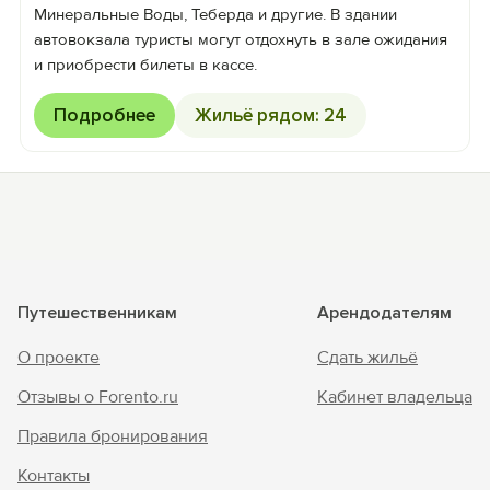
Минеральные Воды, Теберда и другие. В здании
автовокзала туристы могут отдохнуть в зале ожидания
и приобрести билеты в кассе.
Подробнее
Жильё рядом: 24
Путешественникам
Арендодателям
О проекте
Сдать жильё
Отзывы о Forento.ru
Кабинет владельца
Правила бронирования
Контакты