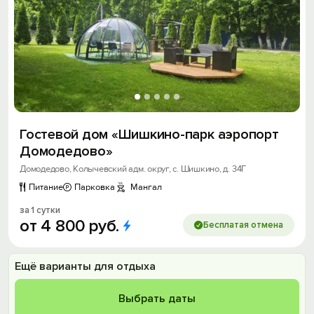
Гостевой дом «Шишкино-парк аэропорт
Домодедово»
Домодедово, Колычевский адм. округ, с. Шишкино, д. 34Г
Питание
Парковка
Мангал
за 1 сутки
от
4
800
руб.
Бесплатая отмена
Ещё варианты для отдыха
Выбрать даты