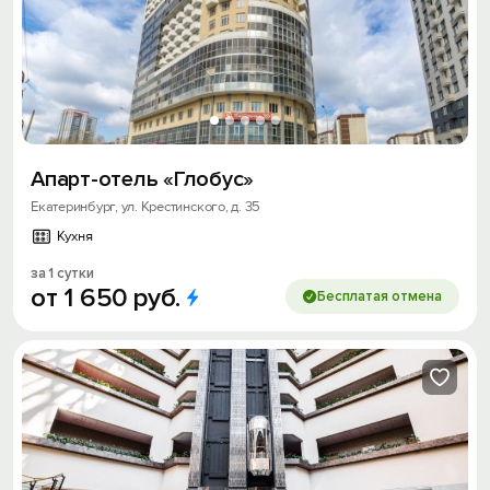
Апарт-отель «Глобус»
Екатеринбург, ул. Крестинского, д. 35
Кухня
за 1 сутки
от
1
650
руб.
Бесплатая отмена