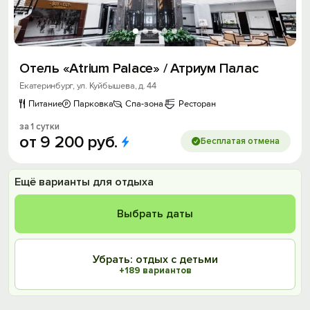
Отель «Atrium Palace» / Атриум Палас
Екатеринбург, ул. Куйбышева, д. 44
Питание
Парковка
Спа-зона
Ресторан
за 1 сутки
от
9
200
руб.
Бесплатая отмена
Ещё варианты для отдыха
Выбрать даты
Убрать: отдых с детьми
+189 вариантов