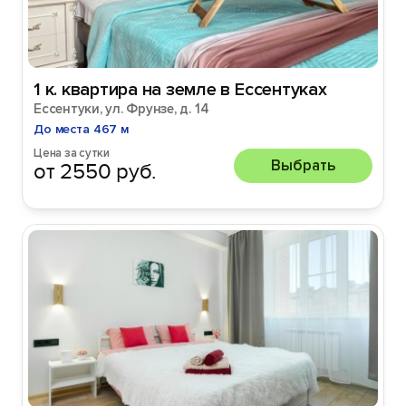
1 к. квартира на земле в Ессентуках
Ессентуки, ул. Фрунзе, д. 14
До места 467 м
Цена за сутки
Выбрать
от 2550 руб.