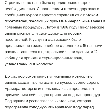
Строительство ванн было продиктовано острой
необходимостью. С появлением железнодорожного
сообщения курорт перестал справляться с потоком
посетителей, желающих принять минеральные ванны и
грязевые процедуры. Летом в 1898 году Николаевские
ванны распахнули свои двери для первых
посетителей. К услугам отдыхающих было
представлено грязелечебное отделение с 15 ваннами,
располагавшееся в центральной части здания, и 12
кабин для принятия серно-щелочных ванн,
установленных в корпусах.
До сих пор сохранились уникальные мраморные
ванны, созданные из цельных кусков светло-серого
мрамора, которые использовались и продолжают
применяться сейчас для принятия водных процедур.
Под зданием располагалась котельная, которая
подогревала холодную минеральную воду перед