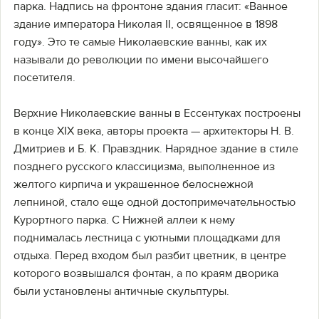
парка. Надпись на фронтоне здания гласит: «Ванное
здание императора Николая II, освященное в 1898
году». Это те самые Николаевские ванны, как их
называли до революции по имени высочайшего
посетителя.
Верхние Николаевские ванны в Ессентуках построены
в конце XIX века, авторы проекта — архитекторы Н. В.
Дмитриев и Б. К. Правздник. Нарядное здание в стиле
позднего русского классицизма, выполненное из
желтого кирпича и украшенное белоснежной
лепниной, стало еще одной достопримечательностью
Курортного парка. С Нижней аллеи к нему
поднималась лестница с уютными площадками для
отдыха. Перед входом был разбит цветник, в центре
которого возвышался фонтан, а по краям дворика
были установлены античные скульптуры.