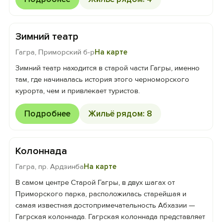
Зимний театр
Гагра, Приморский б-р
На карте
Зимний театр находится в старой части Гагры, именно
там, где начиналась история этого черноморского
курорта, чем и привлекает туристов.
Подробнее
Жильё рядом: 8
Колоннада
Гагра, пр. Ардзинба
На карте
В самом центре Старой Гагры, в двух шагах от
Приморского парка, расположилась старейшая и
самая известная достопримечательность Абхазии —
Гагрская колоннада. Гагрская колоннада представляет