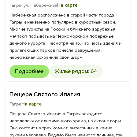
Гагра, ул. Набережная
На карте
Набережная расположена в старой части города
Гагры и неизменно популярна в курортный сезон.
Многие туристы из России и ближнего зарубежья
мечтают побывать на Черноморском побережье
данного курорта. Несмотря на то, что часть здания и
прилегающих парков понесла разрушения,
набережная сохранила свой шарм.
Подробнее
Жильё рядом: 64
Пещера Святого Ипатия
Гагра
На карте
Пещера Святого Ипатия в Гаграх находится
неподалеку от одноименного храма, на склоне горы.
Она состоит из трех комнат, вытесанных в камне
руками человека. Видимо была намного длиннее, так