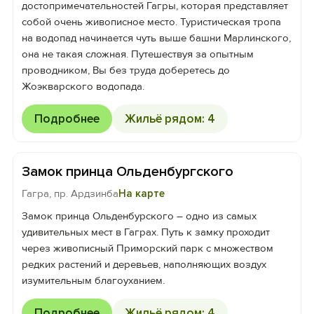
достопримечательностей Гагры, которая представляет
собой очень живописное место. Туристическая тропа
на водопад начинается чуть выше башни Марлинского,
она не такая сложная. Путешествуя за опытным
проводником, Вы без труда доберетесь до
Жоэкварского водопада.
Подробнее
Жильё рядом: 4
Замок принца Ольденбургского
Гагра, пр. Ардзинба
На карте
Замок принца Ольденбурского – одно из самых
удивительных мест в Гаграх. Путь к замку проходит
через живописный Приморский парк с множеством
редких растений и деревьев, наполняющих воздух
изумительным благоуханием.
Подробнее
Жильё рядом: 4