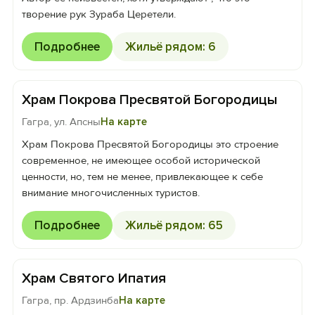
творение рук Зураба Церетели.
Подробнее
Жильё рядом: 6
Храм Покрова Пресвятой Богородицы
Гагра, ул. Апсны
На карте
Храм Покрова Пресвятой Богородицы это строение
современное, не имеющее особой исторической
ценности, но, тем не менее, привлекающее к себе
внимание многочисленных туристов.
Подробнее
Жильё рядом: 65
Храм Святого Ипатия
Гагра, пр. Ардзинба
На карте