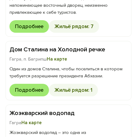
напоминающее восточный дворец, неизменно
привлекающее к себе туристов.
Подробнее
Жильё рядом: 7
Дом Сталина на Холодной речке
Гагра, п. Багрипш
На карте
Один из домов Сталина, чтобы поселиться в котором
требуется разрешение президента Абхазии.
Подробнее
Жильё рядом: 1
Жоэкварский водопад
Гагра
На карте
Жоэкварский водопад – это одна из