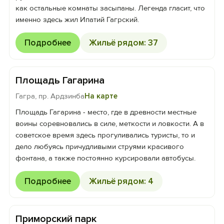
как остальные комнаты засыпаны. Легенда гласит, что
именно здесь жил Ипатий Гагрский.
Подробнее
Жильё рядом: 37
Площадь Гагарина
Гагра, пр. Ардзинба
На карте
Площадь Гагарина - место, где в древности местные
воины соревновались в силе, меткости и ловкости. А в
советское время здесь прогуливались туристы, то и
дело любуясь причудливыми струями красивого
фонтана, а также постоянно курсировали автобусы.
Подробнее
Жильё рядом: 4
Приморский парк