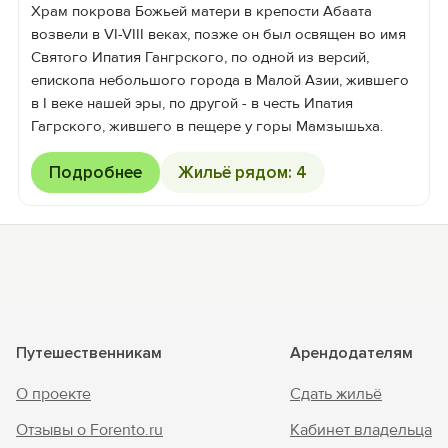
Храм покрова Божьей матери в крепости Абаата
возвели в VI-VIII веках, позже он был освящен во имя
Святого Ипатия Гангрского, по одной из версий,
епископа небольшого города в Малой Азии, жившего
в I веке нашей эры, по другой - в честь Ипатия
Гагрского, жившего в пещере у горы Мамзышьха.
Подробнее
Жильё рядом: 4
Путешественникам
Арендодателям
О проекте
Сдать жильё
Отзывы о Forento.ru
Кабинет владельца