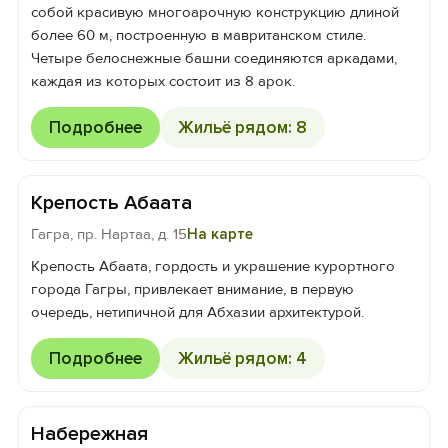
собой красивую многоарочную конструкцию длиной
более 60 м, построенную в мавританском стиле.
Четыре белоснежные башни соединяются аркадами,
каждая из которых состоит из 8 арок.
Подробнее
Жильё рядом: 8
Крепость Абаата
Гагра, пр. Нартаа, д. 15
На карте
Крепость Абаата, гордость и украшение курортного
города Гагры, привлекает внимание, в первую
очередь, нетипичной для Абхазии архитектурой.
Подробнее
Жильё рядом: 4
Набережная