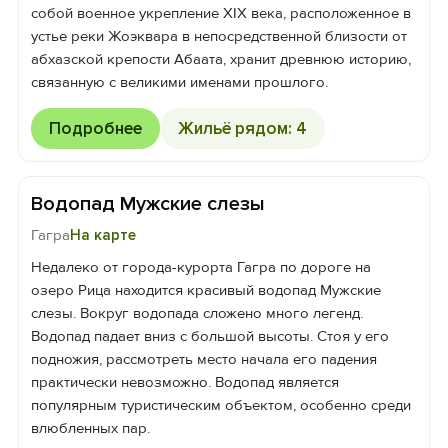
собой военное укрепление XIX века, расположенное в
устье реки Жоэквара в непосредственной близости от
абхазской крепости Абаата, хранит древнюю историю,
связанную с великими именами прошлого.
Подробнее
Жильё рядом: 4
Водопад Мужские слезы
Гагра
На карте
Недалеко от города-курорта Гагра по дороге на
озеро Рица находится красивый водопад Мужские
слезы. Вокруг водопада сложено много легенд.
Водопад падает вниз с большой высоты. Стоя у его
подножия, рассмотреть место начала его падения
практически невозможно. Водопад является
популярным туристическим объектом, особенно среди
влюбленных пар.