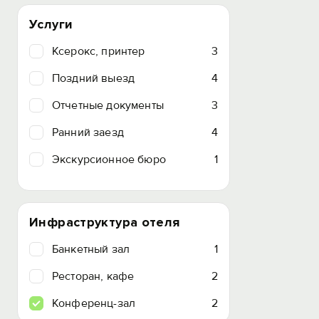
Услуги
Ксерокс, принтер
3
Поздний выезд
4
Отчетные документы
3
Ранний заезд
4
Экскурсионное бюро
1
Инфраструктура отеля
Банкетный зал
1
Ресторан, кафе
2
Конференц-зал
2