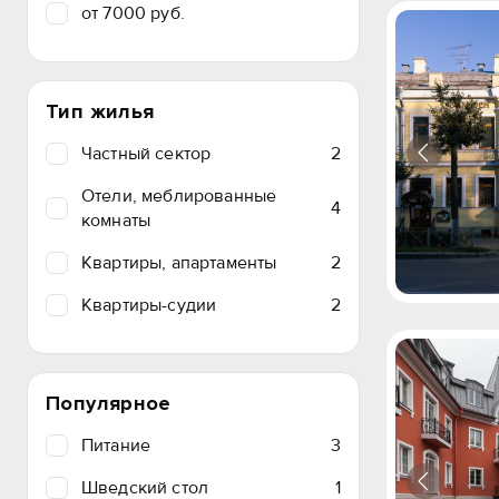
от 7000 руб.
Тип жилья
Частный сектор
2
Отели, меблированные
4
комнаты
Квартиры, апартаменты
2
Квартиры-судии
2
Популярное
Питание
3
Шведский стол
1