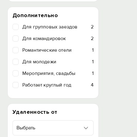
Дополнительно
Для групповых заездов
2
Для командировок
2
Романтические отели
1
Для молодежи
1
Мероприятия, свадьбы
1
Работает круглый год
4
Удаленность от
Выбрать