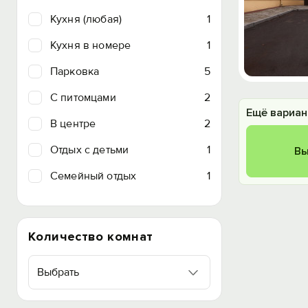
Кухня (любая)
1
Кухня в номере
1
Парковка
5
C питомцами
2
Ещё вариан
В центре
2
Отдых с детьми
1
Вы
Семейный отдых
1
Количество комнат
Выбрать