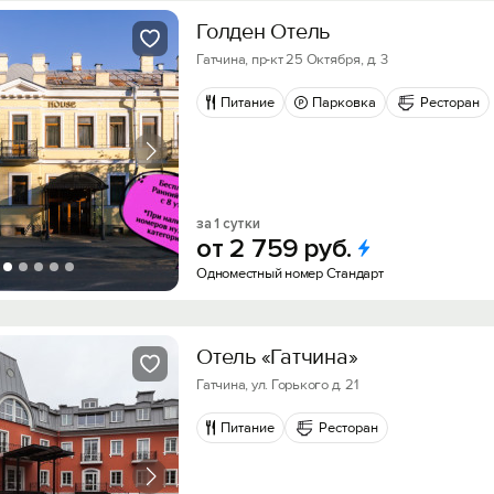
Голден Отель
Гатчина, пр-кт 25 Октября, д. 3
Питание
Парковка
Ресторан
за 1 сутки
от
2
759
руб.
Одноместный номер Стандарт
Отель «Гатчина»
Гатчина, ул. Горького д. 21
Питание
Ресторан