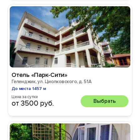
Отель «Парк-Сити»
Геленджик, ул. Циолковского, д. 51А
До места 1457 м
Цена за сутки
Выбрать
от 3500 руб.