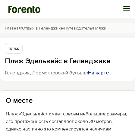
Войти
Главная
/
Отдых в Геленджике
/
Путеводитель
/
Пляжи
Избранное
пляж
Пляж Эдельвейс в Геленджике
История просмотра
Геленджик, Лермонтовский бульвар
На карте
Добавить свой объект
О месте
Пляж «Эдельвейс» имеет совсем небольшие размеры,
его протяженность составляет около 30 метров,
однако частично это компенсируется наличием