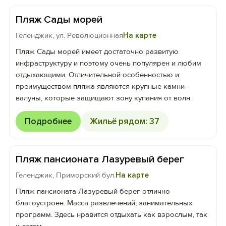
Пляж Сады морей
Геленджик, ул. Революционная
На карте
Пляж Сады морей имеет достаточно развитую
инфраструктуру и поэтому очень популярен и любим
отдыхающими. Отличительной особенностью и
преимуществом пляжа являются крупные камни-
валуны, которые защищают зону купания от волн.
Подробнее
Жильё рядом: 37
Пляж пансионата Лазуревый берег
Геленджик, Приморский бул.
На карте
Пляж пансионата Лазуревый берег отлично
благоустроен. Масса развлечений, занимательных
программ. Здесь нравится отдыхать как взрослым, так