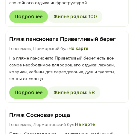
спокойного отдыха инфраструктурой.
Подробнее
Жильё рядом: 100
Пляж пансионата Приветливый берег
Геленджик, Приморский бул.
На карте
На пляже пансионата Приветливый берег есть все
самое необходимое для хорошего отдыха: лежаки,
коврики, кабины для переодевания, душ и туалеты,
зонты от солнца.
Подробнее
Жильё рядом: 58
Пляж Сосновая роща
Геленджик, Лермонтовский бул.
На карте