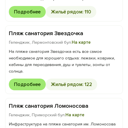
Подробнее
Жильё рядом: 110
Пляж санатория Звездочка
Геленджик, Лермонтовский бул.
На карте
На пляже санатория Звездочка есть все самое
необходимое для хорошего отдыха: лежаки, коврики,
кабины для переодевания, душ и туалеты, зонты от
солнца.
Подробнее
Жильё рядом: 122
Пляж санатория Ломоносова
Геленджик, Приморский бул.
На карте
Инфраструктура на пляже санатория им. Ломоносова