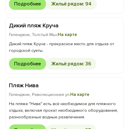
Подробнее
Жильё рядом: 94
Дикий пляж Круча
Геленджик, Толстый Мыс
На карте
Дикий пляж Круча - прекрасное место для отдыха от
городской суеты.
Подробнее
Жильё рядом: 36
Пляж Нива
Геленджик, Революционная ул.
На карте
На пляже "Нива" есть всё необходимое для пляжного
отдыха, включая прокат необходимого оборудования,
разнообразные водные развлечения.