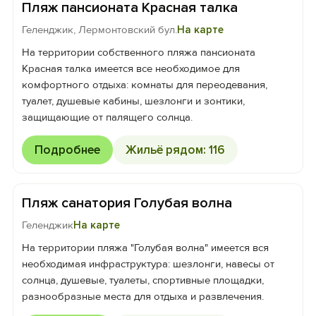
Пляж пансионата Красная талка
Геленджик, Лермонтовский бул.
На карте
На территории собственного пляжа пансионата
Красная талка имеется все необходимое для
комфортного отдыха: комнаты для переодевания,
туалет, душевые кабины, шезлонги и зонтики,
защищающие от палящего солнца.
Подробнее
Жильё рядом: 116
Пляж санатория Голубая волна
Геленджик
На карте
На территории пляжа "Голубая волна" имеется вся
необходимая инфраструктура: шезлонги, навесы от
солнца, душевые, туалеты, спортивные площадки,
разнообразные места для отдыха и развлечения.