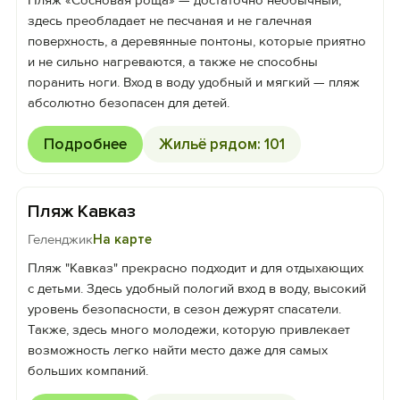
Пляж «Сосновая роща» — достаточно необычный,
здесь преобладает не песчаная и не галечная
поверхность, а деревянные понтоны, которые приятно
и не сильно нагреваются, а также не способны
поранить ноги. Вход в воду удобный и мягкий — пляж
абсолютно безопасен для детей.
Подробнее
Жильё рядом: 101
Пляж Кавказ
Геленджик
На карте
Пляж "Кавказ" прекрасно подходит и для отдыхающих
с детьми. Здесь удобный пологий вход в воду, высокий
уровень безопасности, в сезон дежурят спасатели.
Также, здесь много молодежи, которую привлекает
возможность легко найти место даже для самых
больших компаний.