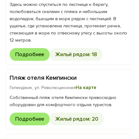
Здесь можно спуститься по лестнице к берегу,
полюбоваться скалами с пляжа и небольшим
водопадом, бьющим в море рядом с лестницей. В
ущелье, где установлена лестница, протекает речка,
стекающая в море по отвесному утесу с высоты около
12 метров.
Подробнее
Жильё рядом: 18
Пляж отеля Кемпински
Геленджик, ул. Революционная
На карте
Собственный пляж отеля Кемпински превосходно
оборудован для комфортного отдыха туристов.
Подробнее
Жильё рядом: 20