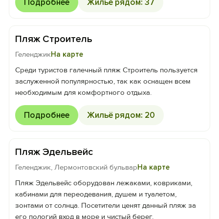
Подробнее
Жильё рядом: 37
Пляж Строитель
Геленджик
На карте
Среди туристов галечный пляж Строитель пользуется
заслуженной популярностью, так как оснащен всем
необходимым для комфортного отдыха.
Подробнее
Жильё рядом: 20
Пляж Эдельвейс
Геленджик, Лермонтовский бульвар
На карте
Пляж Эдельвейс оборудован лежаками, ковриками,
кабинами для переодевания, душем и туалетом,
зонтами от солнца. Посетители ценят данный пляж за
его пологий вход в море и чистый берег.