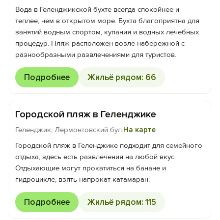
Вода в Геленджикской бухте всегда спокойнее и
теплее, чем в открытом море. Бухта благоприятна для
занятий водным спортом, купания и водных лечебных
процедур. Пляж расположен возле набережной с
разнообразными развлечениями для туристов.
Подробнее
Жильё рядом: 66
Городской пляж в Геленджике
Геленджик, Лермонтовский бул.
На карте
Городской пляж в Геленджике подходит для семейного
отдыха, здесь есть развлечения на любой вкус.
Отдыхающие могут прокатиться на банане и
гидроцикле, взять напрокат катамаран.
Подробнее
Жильё рядом: 115