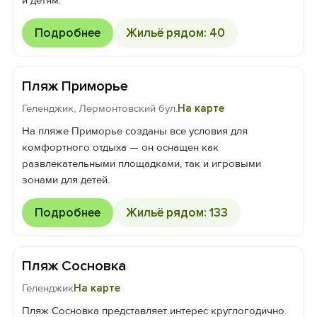
и детям.
Подробнее
Жильё рядом: 40
Пляж Приморье
Геленджик, Лермонтовский бул.
На карте
На пляже Приморье созданы все условия для
комфортного отдыха — он оснащен как
развлекательными площадками, так и игровыми
зонами для детей.
Подробнее
Жильё рядом: 133
Пляж Сосновка
Геленджик
На карте
Пляж Сосновка представляет интерес круглогодично.