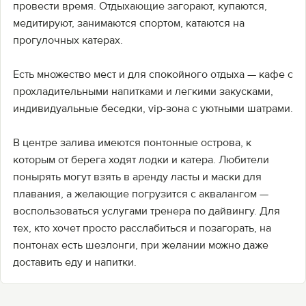
провести время. Отдыхающие загорают, купаются,
медитируют, занимаются спортом, катаются на
прогулочных катерах.
Есть множество мест и для спокойного отдыха — кафе с
прохладительными напитками и легкими закусками,
индивидуальные беседки, vip-зона с уютными шатрами.
В центре залива имеются понтонные острова, к
которым от берега ходят лодки и катера. Любители
понырять могут взять в аренду ласты и маски для
плавания, а желающие погрузится с аквалангом —
воспользоваться услугами тренера по дайвингу. Для
тех, кто хочет просто расслабиться и позагорать, на
понтонах есть шезлонги, при желании можно даже
доставить еду и напитки.