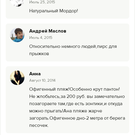
Июль 25, 2015
Натуральный Мордор!
Андрей Маслов
Июль 4, 2015
Относительно немного людей,пирс для
прыжков
Анна
Август 10, 2014
Офигенный пляж!Особенно крут пантон!
Не жлобьтесь,за 200 руб. вы замечательно
позагораете там,где есть зонтики,и откуда
можно прыгать!Ана пляже жарче
загорать.Офигенное дно-2 метра от берега
песочек.