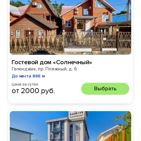
Гостевой дом «Солнечный»
Геленджик, пр. Пляжный, д. 6
До места 866 м
Цена за сутки
Выбрать
от 2000 руб.