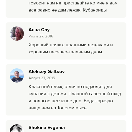
говорит нам не приставайте ко мне я вам
все равно не дам лежак! Кубаноиды
Анна Слу
Июль 27, 2016
Хороший пляж с платными лежаками и
хорошим песчано-галечным дном.
Aleksey Galtsov
Август 27, 2015
Классный пляж, отлично подходит для
купания с детьми. Плавный галечный вход
и пологое песчаное дно. Вода гораздо
чище чем на Толстом мысе.
Shokina Evgenia