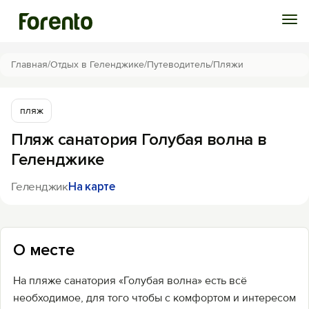
Войти
Главная
/
Отдых в Геленджике
/
Путеводитель
/
Пляжи
Избранное
пляж
Пляж санатория Голубая волна в
История просмотра
Геленджике
Добавить свой объект
Геленджик
На карте
О месте
На пляже санатория «Голубая волна» есть всё
необходимое, для того чтобы с комфортом и интересом