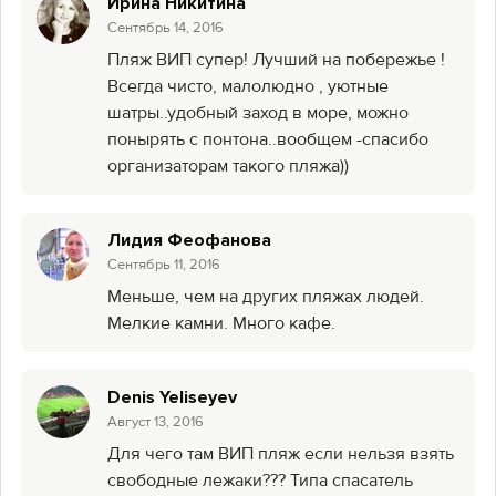
Ирина Никитина
Сентябрь 14, 2016
Пляж ВИП супер! Лучший на побережье !
Всегда чисто, малолюдно , уютные
шатры..удобный заход в море, можно
понырять с понтона..вообщем -спасибо
организаторам такого пляжа))
Лидия Феофанова
Сентябрь 11, 2016
Меньше, чем на других пляжах людей.
Мелкие камни. Много кафе.
Denis Yeliseyev
Август 13, 2016
Для чего там ВИП пляж если нельзя взять
свободные лежаки??? Типа спасатель