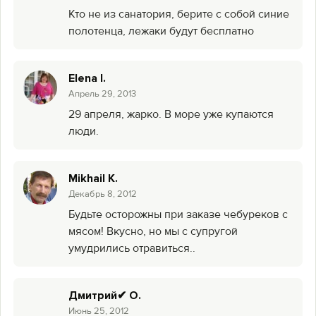
Кто не из санатория, берите с собой синие
полотенца, лежаки будут бесплатно
Elena I.
Aпрель 29, 2013
29 апреля, жарко. В море уже купаются
люди.
Mikhail K.
Декабрь 8, 2012
Будьте осторожны при заказе чебуреков с
мясом! Вкусно, но мы с супругой
умудрились отравиться..
Дмитрий✔ О.
Июнь 25, 2012