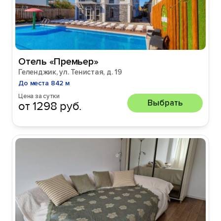
Отель «Премьер»
Геленджик, ул. Тенистая, д. 19
До места 842 м
Цена за сутки
Выбрать
от 1298 руб.