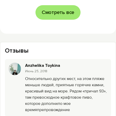
Смотреть все
Отзывы
Anzhelika Toykina
Июнь 25, 2018
Относительно других мест, на этом пляже
меньше людей, приятные горячие камни,
красивый вид на море. Рядом «причал 93»,
там превосходное крафтовое пиво,
которое дополнило мое
времяпрепровождение