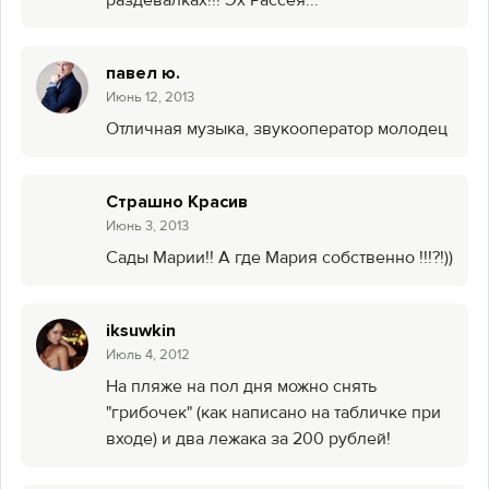
раздевалках!!! Эх Рассея...
павел ю.
Июнь 12, 2013
Отличная музыка, звукооператор молодец
Страшно Красив
Июнь 3, 2013
Сады Марии!! А где Мария собственно !!!?!))
iksuwkin
Июль 4, 2012
На пляже на пол дня можно снять
"грибочек" (как написано на табличке при
входе) и два лежака за 200 рублей!