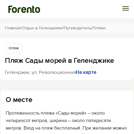
Войти
Главная
/
Отдых в Геленджике
/
Путеводитель
/
Пляжи
Избранное
пляж
Пляж Сады морей в Геленджике
История просмотра
Геленджик, ул. Революционная
На карте
Добавить свой объект
О месте
Протяженность пляжа «Сады морей» – около
четырехсот метров, ширина – около пятидесяти
метров. Вход на пляж бесплатный. При желании можно