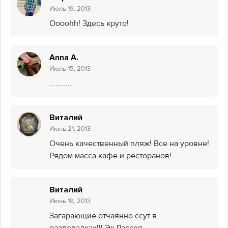
Июль 19, 2013
Oooohh! Здесь круто!
Anna A.
Июль 15, 2013
...........
Виталий
Июнь 21, 2013
Очень качественный пляж! Все на уровне!
Рядом масса кафе и ресторанов!
Виталий
Июнь 19, 2013
Загарающие отчаянно ссут в