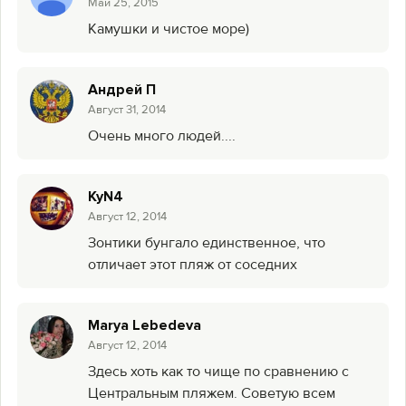
Май 25, 2015
Камушки и чистое море)
Андрей П
Август 31, 2014
Очень много людей....
KyN4
Август 12, 2014
Зонтики бунгало единственное, что
отличает этот пляж от соседних
Marya Lebedeva
Август 12, 2014
Здесь хоть как то чище по сравнению с
Центральным пляжем. Советую всем