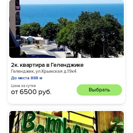
2к. квартира в Геленджике
Геленджик, ул.Крымская д.19к4
До места 888 м
Цена за сутки
Выбрать
от 6500 руб.