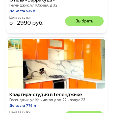
Отель «Барракуда»
Геленджик, ул.Южная, д.32
До места 535 м
Цена за сутки
Выбрать
от 2990 руб.
Квартира-студия в Геленджике
Геленджик, ул.Крымская дом 22 корпус 23
До места 776 м
Цена за сутки