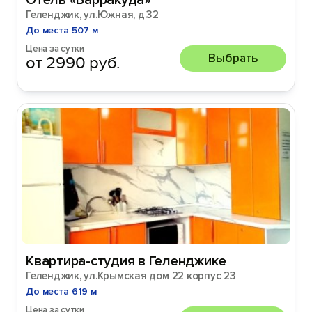
Отель «Барракуда»
Геленджик, ул.Южная, д.32
До места 507 м
Цена за сутки
Выбрать
от 2990 руб.
Квартира-студия в Геленджике
Геленджик, ул.Крымская дом 22 корпус 23
До места 619 м
Цена за сутки