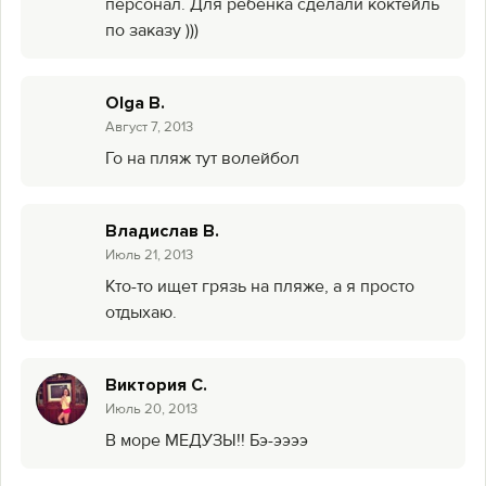
персонал. Для ребенка сделали коктейль
по заказу )))
Olga B.
Август 7, 2013
Го на пляж тут волейбол
Владислав В.
Июль 21, 2013
Кто-то ищет грязь на пляже, а я просто
отдыхаю.
Виктория С.
Июль 20, 2013
В море МЕДУЗЫ!! Бэ-ээээ