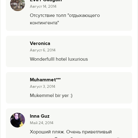
Август 14, 2014
Отсутствие толп "отдыхающего
контингента"
Veronica
Август 6, 2014
Wonderfulll hotel luxurious
Muhammet***
Август 3, 2014
Mukemmel bir yer :)
Inna Guz
Май 24, 2014
Хороший пляж. Очень приветливый