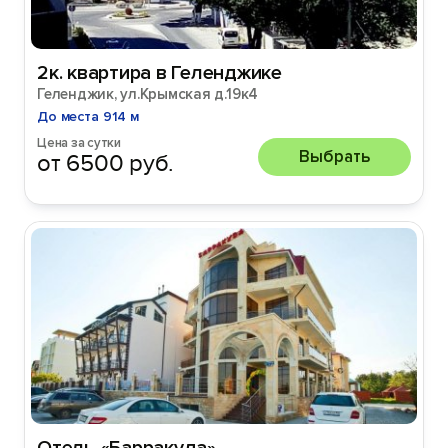
2к. квартира в Геленджике
Геленджик, ул.Крымская д.19к4
До места 914 м
Цена за сутки
Выбрать
от 6500 руб.