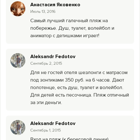
Анастасия Яковенко
Июль 13, 2016
Самый лучший галечный пляж на
побережье. Душ, туалет, волейбол и
аниматор с детишками играет!
Aleksandr Fedotov
Сентябрь 2, 2015
Для не гостей отеля шезлонги с матрасом
под зонтиками 350 руб. на 6 часов. Дают
полотенце, есть душ, туалет и волейбол.
Для детей есть песочница. Пляж отличный
за эти деньги.
Aleksandr Fedotov
Сентябрь 1, 2015
Вход на пляж (к береговой линии)