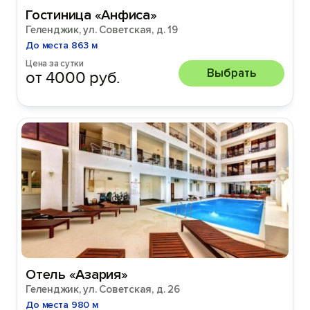
Гостиница «Анфиса»
Геленджик, ул. Советская, д. 19
До места 863 м
Цена за сутки
Выбрать
от 4000 руб.
Отель «Азария»
Геленджик, ул. Советская, д. 26
До места 980 м