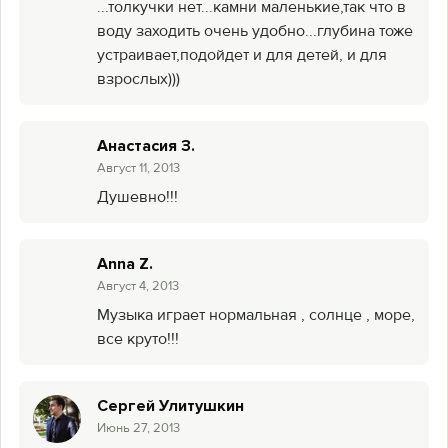
...толкучки нет...камни маленькие,так что в
воду заходить очень удобно...глубина тоже
устраивает,подойдет и для детей, и для
взрослых)))
Анастасия З.
Август 11, 2013
Душевно!!!
Anna Z.
Август 4, 2013
Музыка играет нормальная , солнце , море,
все круто!!!
Сергей Улитушкин
Июнь 27, 2013