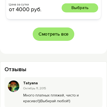
Цена за сутки
Выбрать
от 4000 руб.
Смотреть все
Отзывы
Tatyana
Октябрь 11, 2015
Много платных пляжей, чисто и
красиво!))Выбирай любой!)