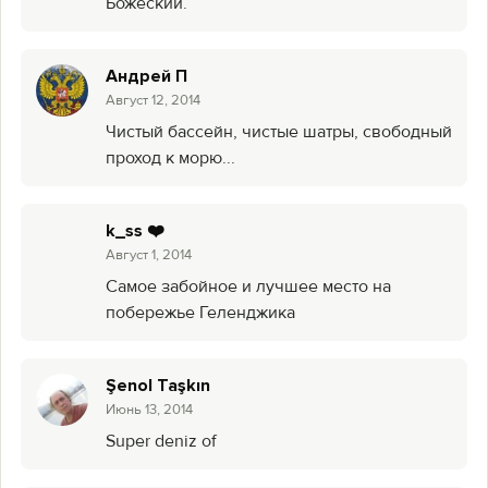
Божеский.
Андрей П
Август 12, 2014
Чистый бассейн, чистые шатры, свободный
проход к морю...
k_ss ❤️
Август 1, 2014
Самое забойное и лучшее место на
побережье Геленджика
Şenol Taşkın
Июнь 13, 2014
Super deniz of