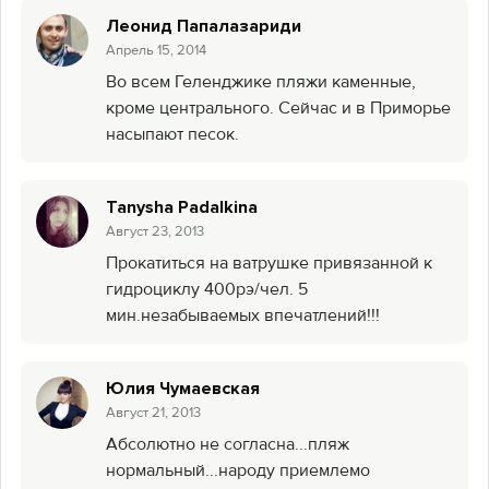
Леонид Папалазариди
Aпрель 15, 2014
Во всем Геленджике пляжи каменные,
кроме центрального. Сейчас и в Приморье
насыпают песок.
Tanysha Padalkina
Август 23, 2013
Прокатиться на ватрушке привязанной к
гидроциклу 400рэ/чел. 5
мин.незабываемых впечатлений!!!
Юлия Чумаевская
Август 21, 2013
Абсолютно не согласна...пляж
нормальный...народу приемлемо