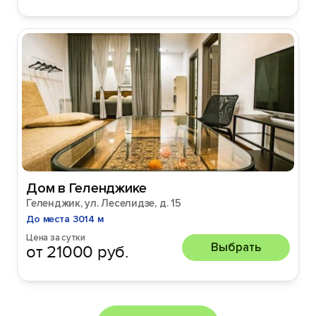
Дом в Геленджике
Геленджик, ул. Леселидзе, д. 15
До места 3014 м
Цена за сутки
Выбрать
от 21000 руб.