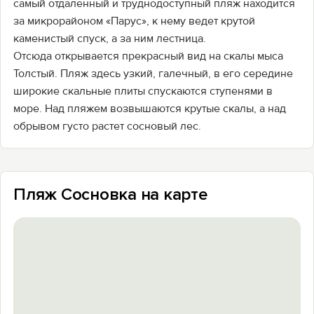
самый отдаленный и труднодоступный пляж находится
за микрорайоном «Парус», к нему ведет крутой
каменистый спуск, а за ним лестница.
Отсюда открывается прекрасный вид на скалы мыса
Толстый. Пляж здесь узкий, галечный, в его середине
широкие скальные плиты спускаются ступенями в
море. Над пляжем возвышаются крутые скалы, а над
обрывом густо растет сосновый лес.
Пляж Сосновка на карте