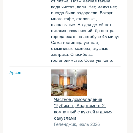
от пляжа. Пляж мелкая галька,
вода чистая, волн. Нет, медуз нет,
иногда были водоросли. Вокруг
много кафе, столовые.,
шашлычные. Но для детей нет
никаких развлечений. До центра
города ехать на автобусе 45 минут.
Сама гостиница уютная,
отзывчивые хозяева, вкусные
завтраки. Спасибо за
гостеприимство. Советую Кипр.
Арсен
Частное домовладение
"Рубикон", Апартамент 2-
комнатный с кухней и двумя
санузлами
Геленджик, июль 2026