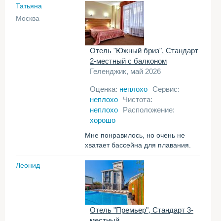
Татьяна
Москва
Отель "Южный бриз", Стандарт
2-местный с балконом
Геленджик, май 2026
Оценка:
неплохо
Сервис:
неплохо
Чистота:
неплохо
Расположение:
хорошо
Мне понравилось, но очень не
хватает бассейна для плавания.
Леонид
Отель "Премьер", Стандарт 3-
местный