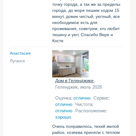
точку города, а так же за пределы
города, до моря пешим ходом 15
минут, домик чистый, уютный, все
необходимое есть для
проживания, советуем, кто любит
тишину и уют, Спасибо Вере и
Косте
Анастасия
Луганск
Дом в Геленджике,
Геленджик, июль 2026
Оценка:
отлично
Сервис:
отлично
Чистота:
отлично
Расположение:
хорошо
Очень понравилось, тихий жилой
район, хозяева приняли с теплом