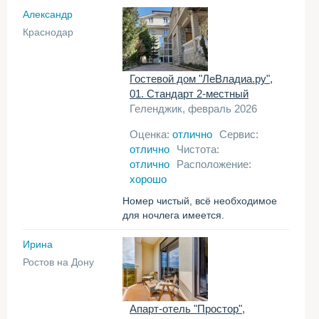
Александр
Краснодар
Гостевой дом "ЛеВладиа.ру",
01. Стандарт 2-местный
Геленджик, февраль 2026
Оценка:
отлично
Сервис:
отлично
Чистота:
отлично
Расположение:
хорошо
Номер чистый, всё необходимое
для ночлега имеется.
Ирина
Ростов на Дону
Апарт-отель "Простор",