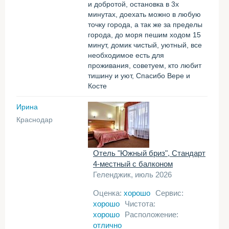
и добротой, остановка в 3х
минутах, доехать можно в любую
точку города, а так же за пределы
города, до моря пешим ходом 15
минут, домик чистый, уютный, все
необходимое есть для
проживания, советуем, кто любит
тишину и уют, Спасибо Вере и
Косте
Ирина
Краснодар
Отель "Южный бриз", Стандарт
4-местный с балконом
Геленджик, июль 2026
Оценка:
хорошо
Сервис:
хорошо
Чистота:
хорошо
Расположение:
отлично