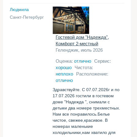
Людмила
Санкт-Петербург
Гостевой дом "Надежда",
Комфорт 2-местный
Геленджик, июль 2026
Оценка:
отлично
Сервис:
хорошо
Чистота:
неплохо
Расположение:
отлично
Здравствуйте. С 07.07.2026г и по
17.07.2026 гостили в гостевом
доме "Надежда ", снимали с
детьми два номере трехместных.
Нам все понравилось.Белье
чистое, свежее,красивое. В
номерах маленькие
холодильники,нам хватило для