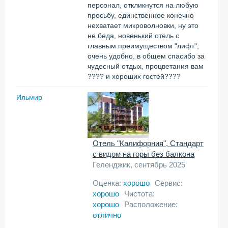
персонал, откликнутся на любую
просьбу, единственное конечно
нехватает микроволновки, ну это
не беда, новенький отель с
главным преимуществом "лифт",
очень удобно, в общем спасибо за
чудесный отдых, процветания вам
???? и хороших гостей????
Ильмир
Отель "Калифорния", Стандарт
с видом на горы без балкона
Геленджик, сентябрь 2025
Оценка:
хорошо
Сервис:
хорошо
Чистота:
хорошо
Расположение:
отлично