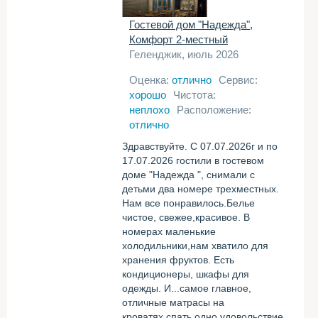
Гостевой дом "Надежда",
Комфорт 2-местный
Геленджик, июль 2026
Оценка:
отлично
Сервис:
хорошо
Чистота:
неплохо
Расположение:
отлично
Здравствуйте. С 07.07.2026г и по
17.07.2026 гостили в гостевом
доме "Надежда ", снимали с
детьми два номере трехместных.
Нам все понравилось.Белье
чистое, свежее,красивое. В
номерах маленькие
холодильники,нам хватило для
хранения фруктов. Есть
кондиционеры, шкафы для
одежды. И...самое главное,
отличные матрасы на
кроватях,спать одно удовольствие.