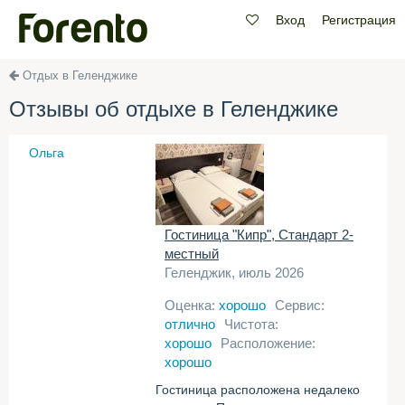
Вход
Регистрация
Отдых в Геленджике
Отзывы об отдыхе в Геленджике
Ольга
Гостиница "Кипр", Стандарт 2-
местный
Геленджик, июль 2026
Оценка:
хорошо
Сервис:
отлично
Чистота:
хорошо
Расположение:
хорошо
Гостиница расположена недалеко