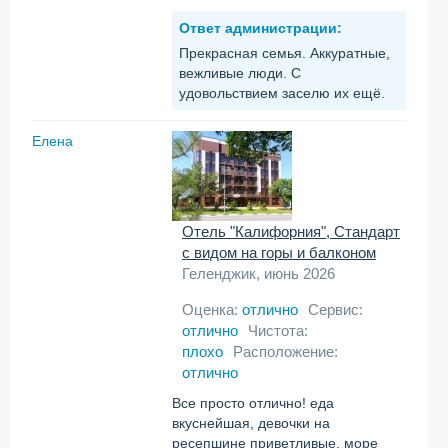
Ответ администрации:
Прекрасная семья. Аккуратные,
вежливые люди. С
удовольствием заселю их ещё.
Елена
Отель "Калифорния", Стандарт
с видом на горы и балконом
Геленджик, июнь 2026
Оценка:
отлично
Сервис:
отлично
Чистота:
плохо
Расположение:
отлично
Все просто отлично! еда
вкуснейшая, девочки на
ресепшине приветливые, море