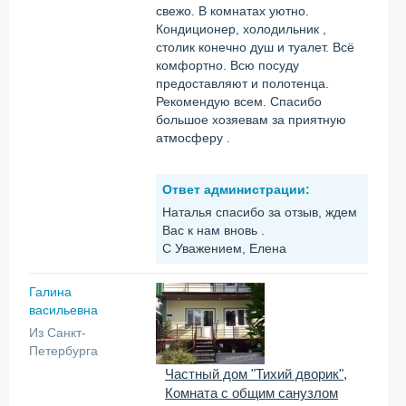
свежо. В комнатах уютно.
Кондиционер, холодильник ,
столик конечно душ и туалет. Всё
комфортно. Всю посуду
предоставляют и полотенца.
Рекомендую всем. Спасибо
большое хозяевам за приятную
атмосферу .
Ответ администрации:
Наталья спасибо за отзыв, ждем
Вас к нам вновь .
С Уважением, Елена
Галина
васильевна
Из Санкт-
Петербурга
Частный дом "Тихий дворик",
Комната с общим санузлом