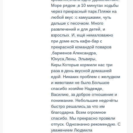
Море рядом ,в 10 минутах ходьбы
через прекрасный парк.Пляжи на
любой вкус :с камушками, чуть
дальше с песочком. Много
развлечений и для детей, и
взрослых. И, ещё немаловажно
при доме есть кафе-бар с
прекрасной командой поваров
,барменов Александра,
Юнуса,Лены, Эльвиры,
Киры.Которые кормили нас три
раза в день вкусной домашней
едой. Никаких проблем с желудком
и животами не было.Большое
спасибо хозяйке Надежде,
Василию, за доброе отношение и
понимание. Небольшие недочёты
быстро решались,за что им
благодарна. Всем огромное
спасибо. Мы прекрасно провели
отпуск. Однозначно рекомендую. С
уважением Людмила