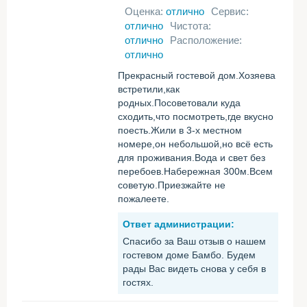
Оценка:
отлично
Сервис:
отлично
Чистота:
отлично
Расположение:
отлично
Прекрасный гостевой дом.Хозяева
встретили,как
родных.Посоветовали куда
сходить,что посмотреть,где вкусно
поесть.Жили в 3-х местном
номере,он небольшой,но всё есть
для проживания.Вода и свет без
перебоев.Набережная 300м.Всем
советую.Приезжайте не
пожалеете.
Ответ администрации:
Спасибо за Ваш отзыв о нашем
гостевом доме Бамбо. Будем
рады Вас видеть снова у себя в
гостях.