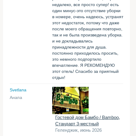
недалеко, все просто супер! есть
один минус-это отсутствие уборки
в номере, очень надеюсь, устранят
этот недостаток, потому что даже
после моего обращения повторно,
так и не была произведена уборка.
и не докладывались
принадлежности для душа.
постоянно приходилось просить,
это немного подпортило
впечатление. Я РЕКОМЕНДУЮ
этот отель! Спасибо за приятный
отдых!
Svetlana
Анапа
Гостевой дом Бамбо / Bamboo,
Стандарт 3-местный
Геленджик, июнь 2026