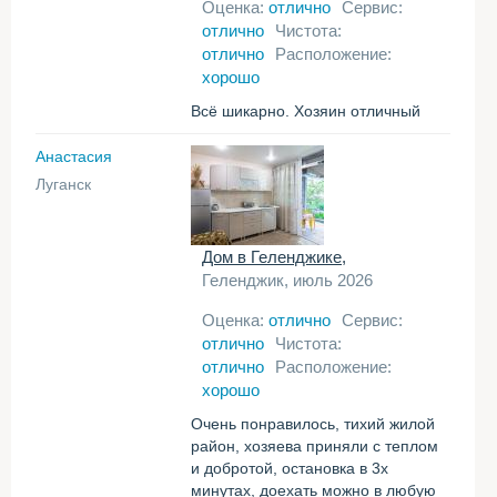
Оценка:
отлично
Сервис:
отлично
Чистота:
отлично
Расположение:
хорошо
Всё шикарно. Хозяин отличный
Анастасия
Луганск
Дом в Геленджике,
Геленджик, июль 2026
Оценка:
отлично
Сервис:
отлично
Чистота:
отлично
Расположение:
хорошо
Очень понравилось, тихий жилой
район, хозяева приняли с теплом
и добротой, остановка в 3х
минутах, доехать можно в любую