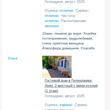
Геленджик, август 2025
Оценка:
отлично
Сервис:
отлично
Чистота:
отлично
Расположение:
неплохо
15мин. пешком до моря. Хозяйка
гостеприимная, трудолюбивая,
очень приятная женщина.
Атмосфера домашняя. Спасибо.
Ольга
Гостевой дом в Геленджике,
Люкс 2-местный с мини-кухней
(1 этаж)
Геленджик, август 2025
Оценка:
хорошо
Сервис:
хорошо
Чистота: