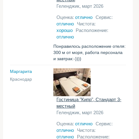
Геленджик, март 2026
Оценка:
отлично
Сервис:
отлично
Чистота:
хорошо
Расположение:
отлично
Понравилось расположение отеля:
300 м от моря, работа персонала
и завтрак:-))))
Маргарита
Краснодар
Гостиница "Кипр", Стандарт 3-
местный
Геленджик, март 2026
Оценка:
отлично
Сервис:
отлично
Чистота:
отлично
Расположение: