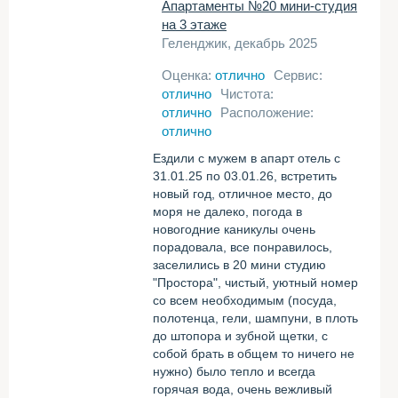
Апартаменты №20 мини-студия
на 3 этаже
Геленджик, декабрь 2025
Оценка:
отлично
Сервис:
отлично
Чистота:
отлично
Расположение:
отлично
Ездили с мужем в апарт отель с
31.01.25 по 03.01.26, встретить
новый год, отличное место, до
моря не далеко, погода в
новогодние каникулы очень
порадовала, все понравилось,
заселились в 20 мини студию
"Простора", чистый, уютный номер
со всем необходимым (посуда,
полотенца, гели, шампуни, в плоть
до штопора и зубной щетки, с
собой брать в общем то ничего не
нужно) было тепло и всегда
горячая вода, очень вежливый