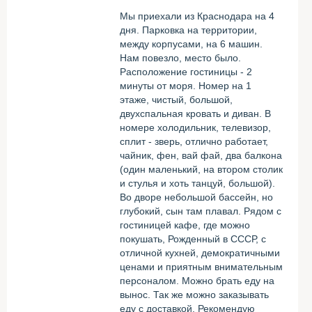
Мы приехали из Краснодара на 4
дня. Парковка на территории,
между корпусами, на 6 машин.
Нам повезло, место было.
Расположение гостиницы - 2
минуты от моря. Номер на 1
этаже, чистый, большой,
двухспальная кровать и диван. В
номере холодильник, телевизор,
сплит - зверь, отлично работает,
чайник, фен, вай фай, два балкона
(один маленький, на втором столик
и стулья и хоть танцуй, большой).
Во дворе небольшой бассейн, но
глубокий, сын там плавал. Рядом с
гостиницей кафе, где можно
покушать, Рожденный в СССР, с
отличной кухней, демократичными
ценами и приятным внимательным
персоналом. Можно брать еду на
вынос. Так же можно заказывать
еду с доставкой. Рекомендую