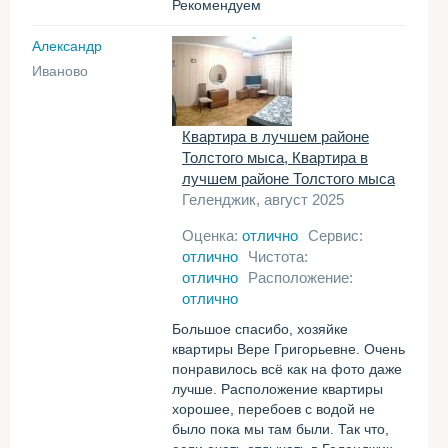
Рекомендуем
Александр
Иваново
Квартира в лучшем районе
Толстого мыса, Квартира в
лучшем районе Толстого мыса
Геленджик, август 2025
Оценка:
отлично
Сервис:
отлично
Чистота:
отлично
Расположение:
отлично
Большое спасибо, хозяйке
квартиры Вере Григорьевне. Очень
понравилось всё как на фото даже
лучше. Расположение квартиры
хорошее, перебоев с водой не
было пока мы там были. Так что,