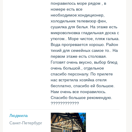
понравилось море рядом , в
номере есть все
необходимое:кондиционер,
холодильник телевизор фен,
сушилка для белья. На этаже есть
микроволновка гладильная доска с
утюгом.. Море чистое, пляж галька.
Вода прогревается хорошо. Район
тихий для семейных самое то.. На
первом этаже есть столовая.
Готовят очень вкусно, выбор блюд
очень большой., отдельное
спасибо персоналу. По прилете
нас встретила хозяйка отеля
бесплатно, спасибо ей большое.
Нам очень все понравилось.
Спасибо большое рекомендую.
????????????
Людмила
Санкт-Петербург