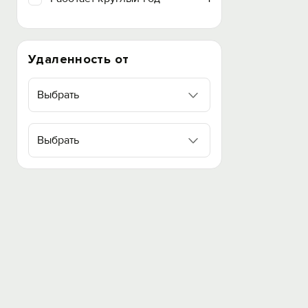
Удаленность от
Выбрать
Выбрать