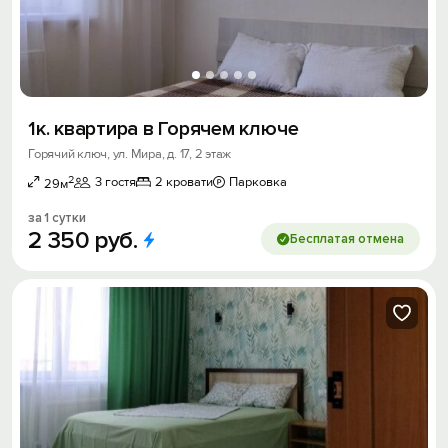
1к. квартира в Горячем ключе
Горячий ключ, ул. Мира, д. 17, 2 этаж
2
3 гостя
2 кровати
Парковка
29м
за 1 сутки
2
350
руб.
Бесплатая отмена