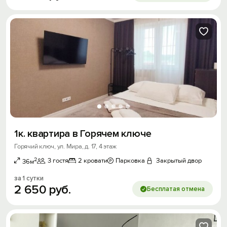
1к. квартира в Горячем ключе
Горячий ключ, ул. Мира, д. 17, 4 этаж
2
3 гостя
2 кровати
Парковка
Закрытый двор
36м
за 1 сутки
2
650
руб.
Бесплатая отмена