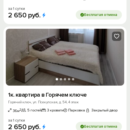
за 1 сутки
2
650
руб.
Бесплатая отмена
1к. квартира в Горячем ключе
Горячий ключ, ул. Псекупская, д. 54, 4 этаж
2
5 гостей
3 кровати
Парковка
Закрытый двор
36м
за 1 сутки
2
650
руб.
Бесплатая отмена