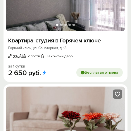
Квартира-студия в Горячем ключе
Горячий ключ, ул. Санаторная, д. 13
2
2 гостя
Закрытый двор
23м
за 1 сутки
2
650
руб.
Бесплатая отмена