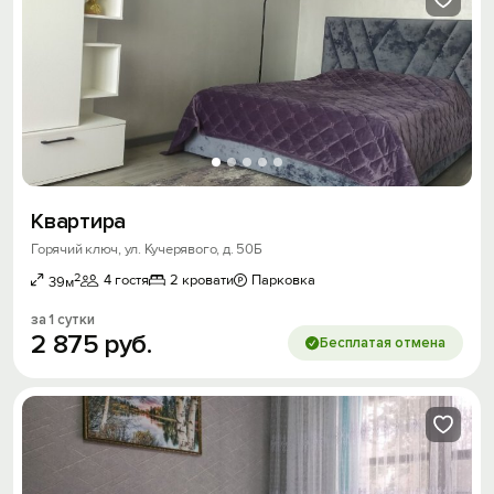
Квартира
Горячий ключ, ул. Кучерявого, д. 50Б
2
4 гостя
2 кровати
Парковка
39м
за 1 сутки
2
875
руб.
Бесплатая отмена