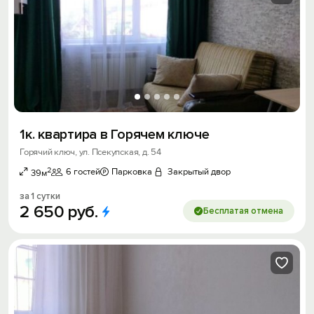
1к. квартира в Горячем ключе
Горячий ключ, ул. Псекупская, д. 54
2
6 гостей
Парковка
Закрытый двор
39м
за 1 сутки
2
650
руб.
Бесплатая отмена