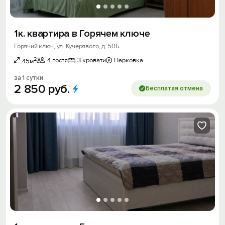
1к. квартира в Горячем ключе
Горячий ключ, ул. Кучерявого, д. 50Б
2
4 гостя
3 кровати
Парковка
45м
за 1 сутки
2
850
руб.
Бесплатая отмена