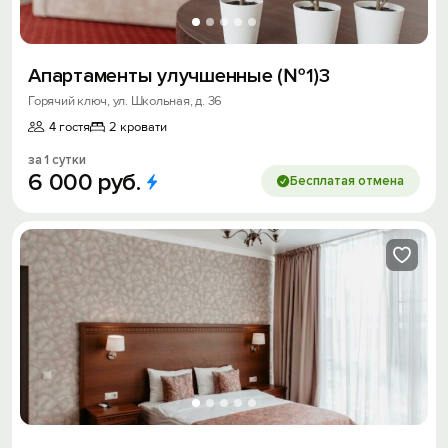
Апартаменты улучшенные (№1)3
Горячий ключ, ул. Школьная, д. 36
4 гостя
2 кровати
за 1 сутки
6
000
руб.
Бесплатая отмена