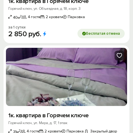
1к. квартира в Горячем ключе
Горячий ключ, ул. Объездная, д. 18, корп. 3
2
4 гостя
2 кровати
Парковка
40м
за 1 сутки
2
850
руб.
Бесплатая отмена
1к. квартира в Горячем ключе
Горячий ключ, ул. Мира, д. 17, 1 этаж
2
4 гостя
2 кровати
Парковка
Закрытый двор
31м