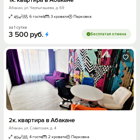
Абакан, ул. Чертыгашева, д. 69
2
6 гостей
3 кровати
Парковка
45м
за 1 сутки
3
500
руб.
Бесплатая отмена
2к. квартира в Абакане
Абакан, ул. Советская, д. 4
2
4 гостя
2 кровати
Парковка
40м