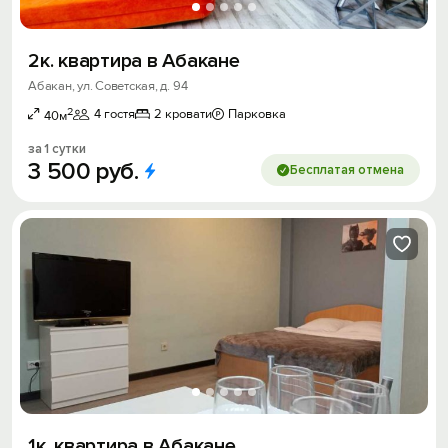
2к. квартира в Абакане
Абакан, ул. Советская, д. 94
2
4 гостя
2 кровати
Парковка
40м
за 1 сутки
3
500
руб.
Бесплатая отмена
1к. квартира в Абакане