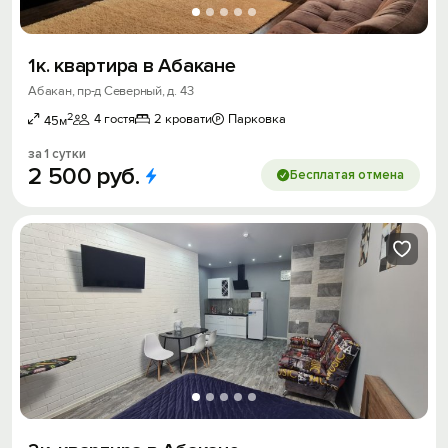
1к. квартира в Абакане
Абакан, пр-д Северный, д. 43
2
4 гостя
2 кровати
Парковка
45м
за 1 сутки
2
500
руб.
Бесплатая отмена