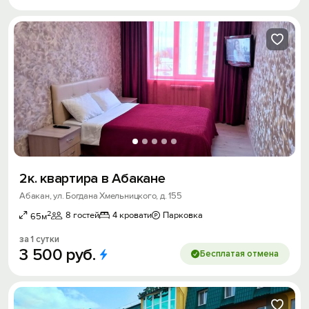
2к. квартира в Абакане
Абакан, ул. Богдана Хмельницкого, д. 155
2
8 гостей
4 кровати
Парковка
65м
за 1 сутки
3
500
руб.
Бесплатая отмена