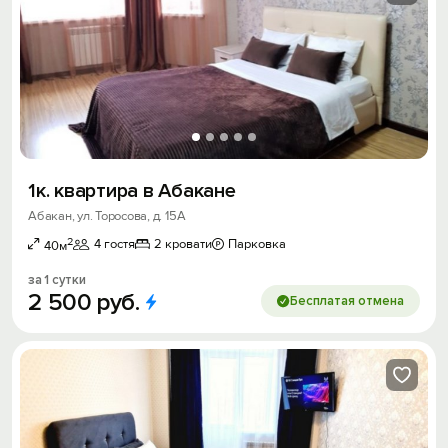
1к. квартира в Абакане
Абакан, ул. Торосова, д. 15А
2
4 гостя
2 кровати
Парковка
40м
за 1 сутки
2
500
руб.
Бесплатая отмена