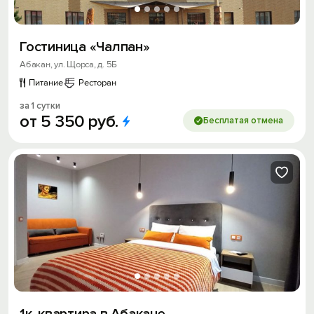
Гостиница «Чалпан»
Абакан, ул. Щорса, д. 5Б
Питание
Ресторан
за 1 сутки
от
5
350
руб.
Бесплатая отмена
1к. квартира в Абакане