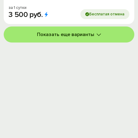
за 1 сутки
3
500
руб.
Бесплатая отмена
Показать еще варианты