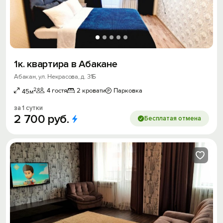
1к. квартира в Абакане
Абакан, ул. Некрасова, д. 31Б
2
4 гостя
2 кровати
Парковка
45м
за 1 сутки
2
700
руб.
Бесплатая отмена