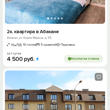
2к. квартира в Абакане
Абакан, ул. Карла Маркса, д. 55
2
10 гостей
5 кроватей
Парковка
75м
за 1 сутки
4
500
руб.
Бесплатая отмена