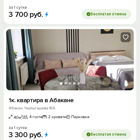
за 1 сутки
3
700
руб.
Бесплатая отмена
1к. квартира в Абакане
Абакан, Чертыгашева 166
2
4 гостя
2 кровати
Парковка
40м
за 1 сутки
3
300
руб.
Бесплатая отмена