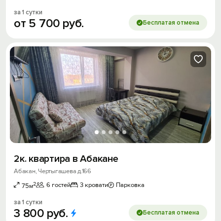
за 1 сутки
от
5
700
руб.
Бесплатая отмена
2к. квартира в Абакане
Абакан, Чертыгашева д.166
2
6 гостей
3 кровати
Парковка
75м
за 1 сутки
3
800
руб.
Бесплатая отмена