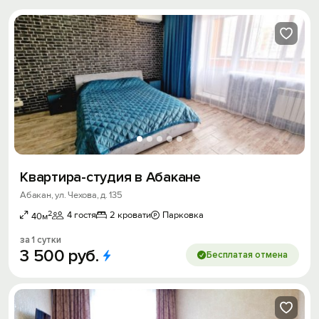
Квартира-студия в Абакане
Абакан, ул. Чехова, д. 135
2
4 гостя
2 кровати
Парковка
40м
за 1 сутки
3
500
руб.
Бесплатая отмена