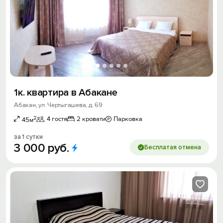
1к. квартира в Абакане
Абакан, ул. Чертыгашева, д. 69
2
4 гостя
2 кровати
Парковка
45м
за 1 сутки
3
000
руб.
Бесплатая отмена