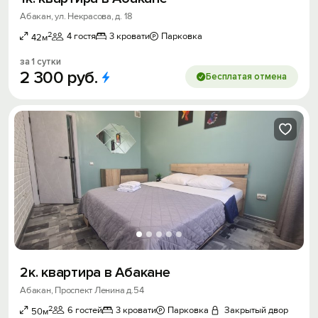
Абакан, ул. Некрасова, д. 18
2
4 гостя
3 кровати
Парковка
42м
за 1 сутки
2
300
руб.
Бесплатая отмена
2к. квартира в Абакане
Абакан, Проспект Ленина д.54
2
6 гостей
3 кровати
Парковка
Закрытый двор
50м