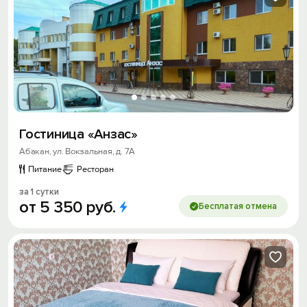
Гостиница «Анзас»
Абакан, ул. Вокзальная, д. 7А
Питание
Ресторан
за 1 сутки
от
5
350
руб.
Бесплатая отмена