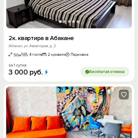
2к. квартира в Абакане
Абакан, ул. Авиаторов, д. 2
2
4 гостя
2 кровати
Парковка
50м
за 1 сутки
3
000
руб.
Бесплатая отмена