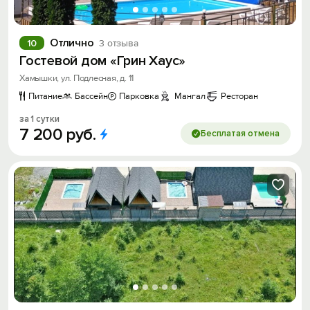
Отлично
10
3 отзыва
Гостевой дом «Грин Хаус»
Хамышки, ул. Подлесная, д. 11
Питание
Бассейн
Парковка
Мангал
Ресторан
за 1 сутки
7
200
руб.
Бесплатая отмена