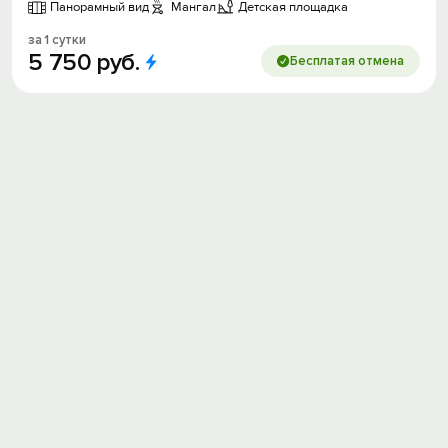
Панорамный вид
Мангал
Детская площадка
за 1 сутки
5
750
руб.
Бесплатая отмена