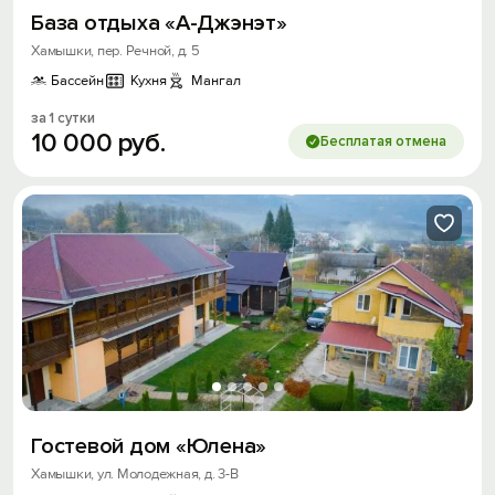
База отдыха «А-Джэнэт»
Хамышки, пер. Речной, д. 5
Бассейн
Кухня
Мангал
за 1 сутки
10
000
руб.
Бесплатая отмена
Гостевой дом «Юлена»
Хамышки, ул. Молодежная, д. 3-В