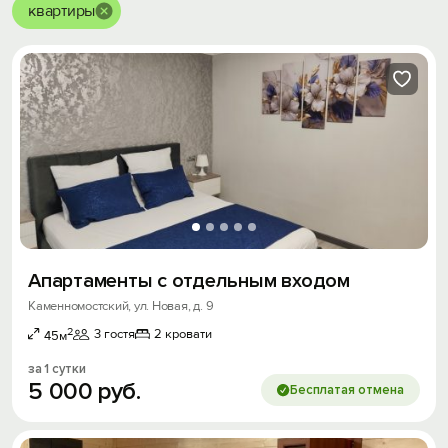
квартиры
Апартаменты с отдельным входом
Каменномостский, ул. Новая, д. 9
2
3 гостя
2 кровати
45м
за 1 сутки
5
000
руб.
Бесплатая отмена