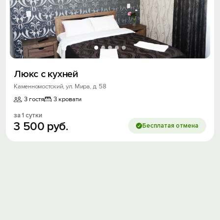
Люкс с кухней
Каменномостский, ул. Мира, д. 58
3 гостя
3 кровати
за 1 сутки
3
500
руб.
Бесплатая отмена