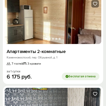
Апартаменты 2-комнатные
Каменномостский, пер. Обрывной, д. 1
7 гостей
3 кровати
за 1 сутки
6
175
руб.
Бесплатая отмена