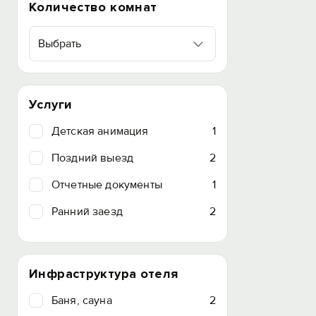
Количество комнат
Выбрать
Услуги
Детская анимация
1
Поздний выезд
2
Отчетные документы
1
Ранний заезд
2
Инфраструктура отеля
Баня, сауна
2