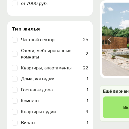
от 7000 руб.
Тип жилья
Частный сектор
25
Отели, меблированные
2
комнаты
Квартиры, апартаменты
22
Дома, коттеджи
1
Гостевые дома
1
Ещё вариан
Комнаты
1
Вы
Квартиры-судии
4
Виллы
1