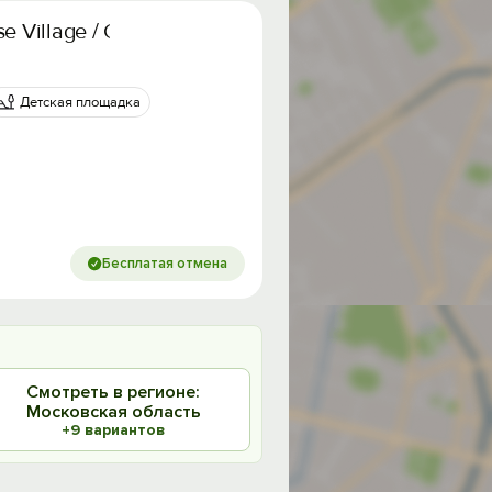
e Village / Санрайз Вилладж
5
Детская площадка
Бесплатая отмена
Смотреть в регионе:
Московская область
+9 вариантов