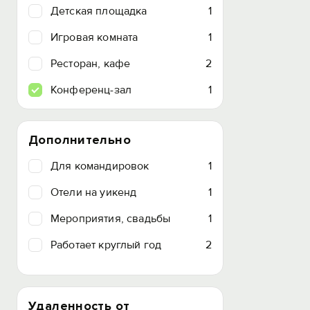
Детская площадка
1
Игровая комната
1
Ресторан, кафе
2
Конференц-зал
1
Дополнительно
Для командировок
1
Отели на уикенд
1
Мероприятия, свадьбы
1
Работает круглый год
2
Удаленность от