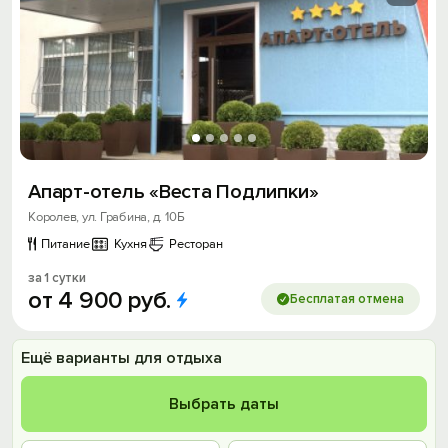
Апарт-отель «Веста Подлипки»
Королев, ул. Грабина, д. 10Б
Питание
Кухня
Ресторан
за 1 сутки
от
4
900
руб.
Бесплатая отмена
Ещё варианты для отдыха
Выбрать даты