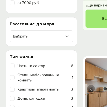
от 7000 руб.
Ещё вариан
Вы
Расстояние до моря
Выбрать
Тип жилья
Частный сектор
6
Отели, меблированные
1
комнаты
Квартиры, апартаменты
3
Дома, коттеджи
3