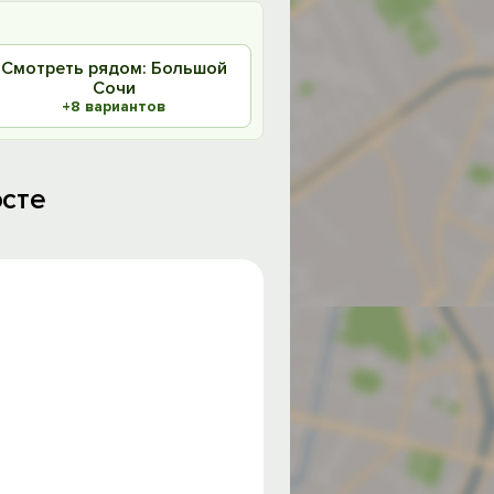
Смотреть рядом: Большой
Сочи
+8 вариантов
осте