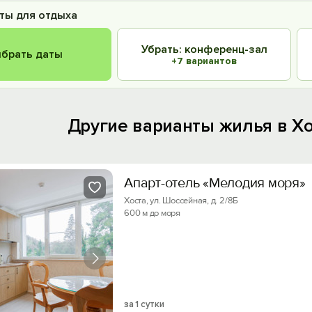
ты для отдыха
Убрать: конференц-зал
брать даты
+7 вариантов
Другие варианты жилья в Х
Апарт-отель «Мелодия моря»
Хоста, ул. Шоссейная, д. 2/8Б
600 м до моря
за 1 сутки