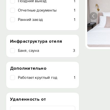
Поздний выезд
1
Отчетные документы
1
Ранний заезд
1
Инфраструктура отеля
Баня, сауна
3
Дополнительно
Работает круглый год
1
Удаленность от