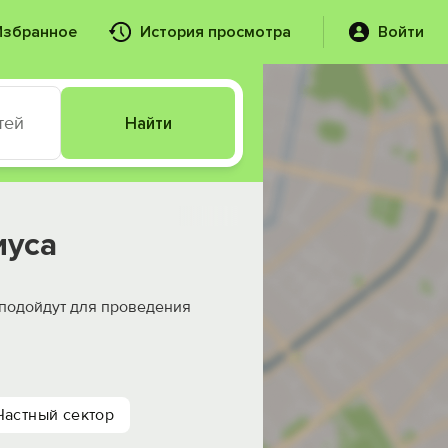
Избранное
История просмотра
Войти
тей
Найти
иуса
 подойдут для проведения
Частный сектор