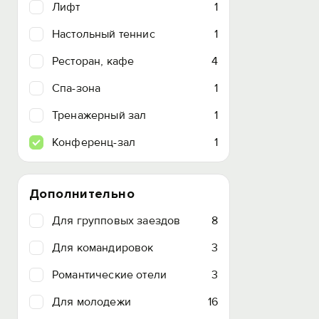
Лифт
1
Настольный теннис
1
Ресторан, кафе
4
Спа-зона
1
Тренажерный зал
1
Конференц-зал
1
Дополнительно
Для групповых заездов
8
Для командировок
3
Романтические отели
3
Для молодежи
16