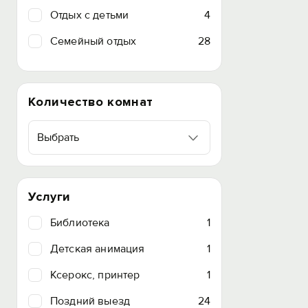
Отдых с детьми
4
Семейный отдых
28
Количество комнат
Выбрать
Услуги
Библиотека
1
Детская анимация
1
Ксерокс, принтер
1
Поздний выезд
24