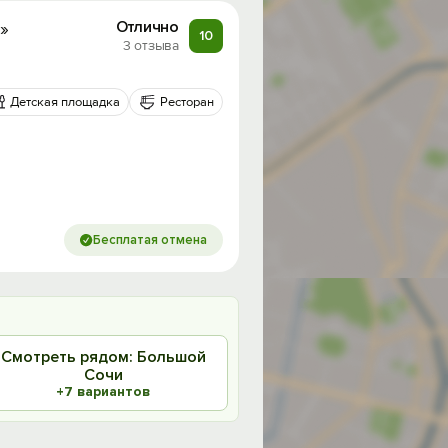
»
Отлично
10
3 отзыва
Детская площадка
Ресторан
Бесплатая отмена
Смотреть рядом: Большой
Сочи
+7 вариантов