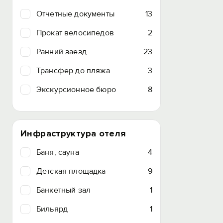
Отчетные документы
13
Прокат велосипедов
2
Ранний заезд
23
Трансфер до пляжа
3
Экскурсионное бюро
8
Инфраструктура отеля
Баня, сауна
4
Детская площадка
9
Банкетный зал
1
Бильярд
1