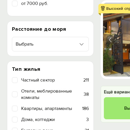
от 7000 руб.
Высокий сп
Расстояние до моря
Выбрать
Тип жилья
Частный сектор
211
Отели, меблированные
Ещё вариан
38
комнаты
Вы
Квартиры, апартаменты
186
Дома, коттеджи
3