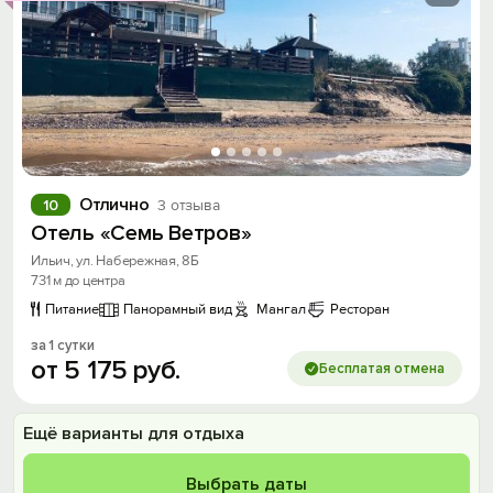
Отлично
10
3 отзыва
Отель «Семь Ветров»
Ильич, ул. Набережная, 8Б
731 м до центра
Питание
Панорамный вид
Мангал
Ресторан
за 1 сутки
от
5
175
руб.
Бесплатая отмена
Ещё варианты для отдыха
Выбрать даты