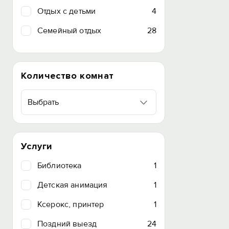
Отдых с детьми
4
Семейный отдых
28
Количество комнат
Выбрать
Услуги
Библиотека
1
Детская анимация
1
Ксерокс, принтер
1
Поздний выезд
24