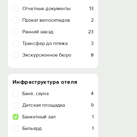
Отчетные документы
13
Прокат велосипедов
2
Ранний заезд
23
Трансфер до пляжа
3
Экскурсионное бюро
8
Инфраструктура отеля
Баня, сауна
4
Детская площадка
9
Банкетный зал
1
Бильярд
1