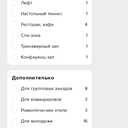
Лифт
1
Настольный теннис
1
Ресторан, кафе
4
Спа-зона
1
Тренажерный зал
1
Конференц-зал
1
Дополнительно
Для групповых заездов
8
Для командировок
3
Романтические отели
3
Для молодежи
16