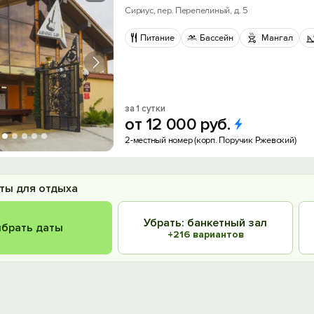
Сириус, пер. Перепелиный, д. 5
Питание
Бассейн
Мангал
за 1 сутки
от
12
000
руб.
2-местный номер (корп. Поручик Ржевский)
ты для отдыха
Убрать: банкетный зал
брать даты
+216 вариантов