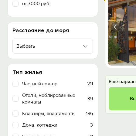
от 7000 руб.
Расстояние до моря
Выбрать
Тип жилья
Ещё вариан
Частный сектор
211
Отели, меблированные
39
Вы
комнаты
Квартиры, апартаменты
186
Дома, коттеджи
3