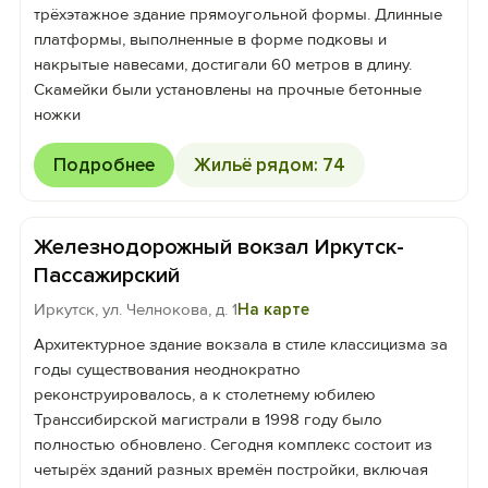
трёхэтажное здание прямоугольной формы. Длинные
платформы, выполненные в форме подковы и
накрытые навесами, достигали 60 метров в длину.
Скамейки были установлены на прочные бетонные
ножки
Подробнее
Жильё рядом: 74
Железнодорожный вокзал Иркутск-
Пассажирский
Иркутск, ул. Челнокова, д. 1
На карте
Архитектурное здание вокзала в стиле классицизма за
годы существования неоднократно
реконструировалось, а к столетнему юбилею
Транссибирской магистрали в 1998 году было
полностью обновлено. Сегодня комплекс состоит из
четырёх зданий разных времён постройки, включая