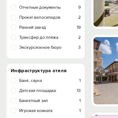
Отчетные документы
9
Прокат велосипедов
2
Ранний заезд
19
Трансфер до пляжа
2
Экскурсионное бюро
3
Инфраструктура отеля
Баня, сауна
1
Детская площадка
13
Банкетный зал
1
Игровая комната
1