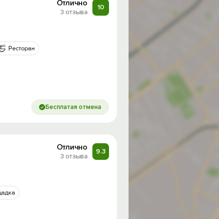
Отлично
10
3 отзыва
Ресторан
Бесплатая отмена
Отлично
9.3
3 отзыва
щадка