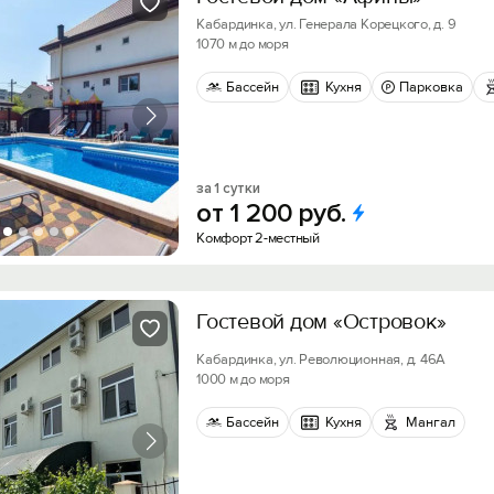
Кабардинка, ул. Генерала Корецкого, д. 9
1070 м до моря
Бассейн
Кухня
Парковка
за 1 сутки
от
1
200
руб.
Комфорт 2-местный
Гостевой дом «Островок»
Кабардинка, ул. Революционная, д. 46А
1000 м до моря
Бассейн
Кухня
Мангал