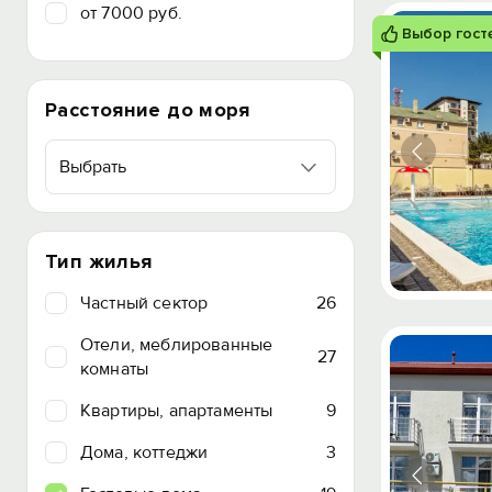
от 7000 руб.
Выбор гост
Расстояние до моря
Выбрать
Тип жилья
Частный сектор
26
Отели, меблированные
27
комнаты
Квартиры, апартаменты
9
Дома, коттеджи
3