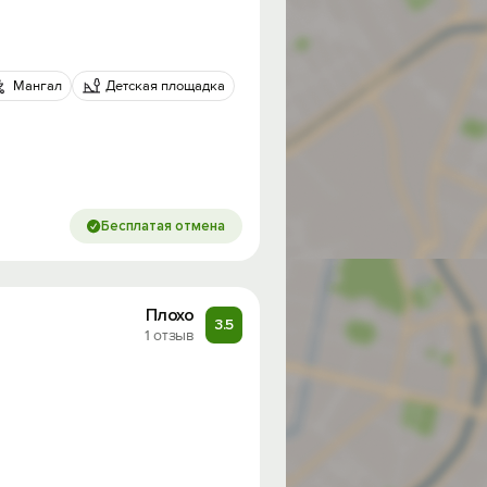
Мангал
Детская площадка
Бесплатая отмена
Плохо
3.5
1 отзыв