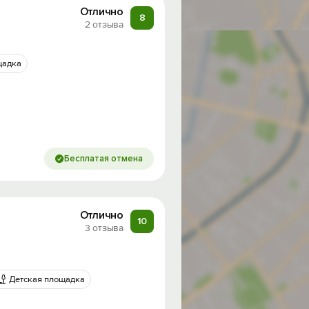
Отлично
8
2 отзыва
щадка
Бесплатая отмена
Отлично
10
3 отзыва
Детская площадка