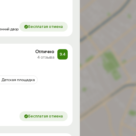
Бесплатая отмена
енний двор
Отлично
9.4
4 отзыва
Детская площадка
Бесплатая отмена