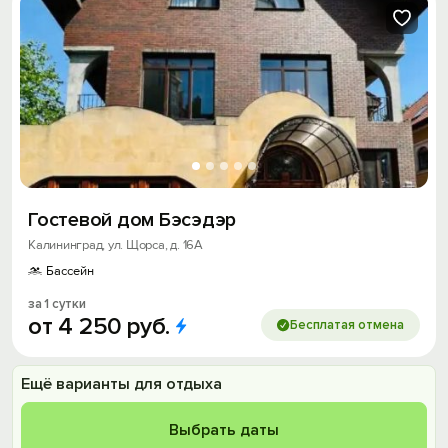
Гостевой дом Бэсэдэр
Калининград, ул. Щорса, д. 16А
Бассейн
за 1 сутки
от
4
250
руб.
Бесплатая отмена
Ещё варианты для отдыха
Выбрать даты