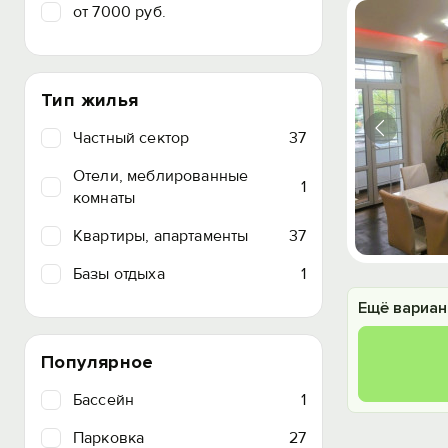
от 7000 руб.
Тип жилья
Частный сектор
37
Отели, меблированные
1
комнаты
Квартиры, апартаменты
37
Базы отдыха
1
Ещё вариан
Популярное
Бассейн
1
Парковка
27