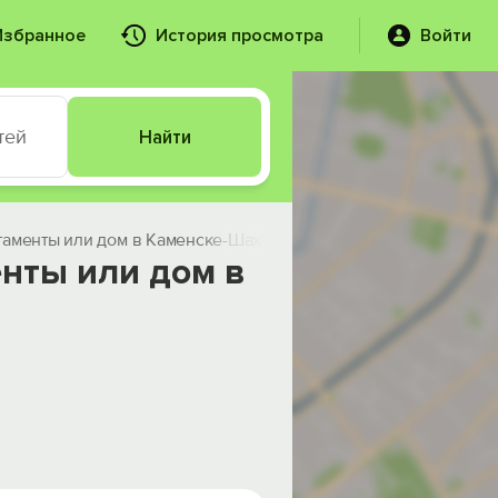
Избранное
История просмотра
Войти
тей
Найти
таменты или дом в Каменске-Шахтинском посуточно
нты или дом в