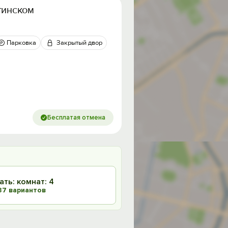
тинском
5
Парковка
Закрытый двор
Бесплатая отмена
ать: комнат: 4
37 вариантов