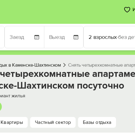
2 взрослых
·
без де
дых в Каменске-Шахтинском
Снять четырехкомнатные апар
 четырехкомнатные апартаме
ске-Шахтинском посуточно
иант жилья
Квартиры
Частный сектор
Базы отдыха