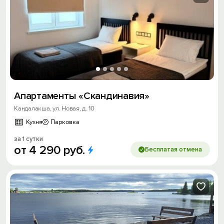
Апартаменты «Скандинавия»
Кандалакша, ул. Новая, д. 10
Кухня
Парковка
за 1 сутки
от
4
290
руб.
Бесплатая отмена