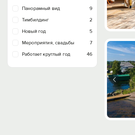
Панорамный вид
9
Тимбилдинг
2
Новый год
5
Мероприятия, свадьбы
7
Работает круглый год
46