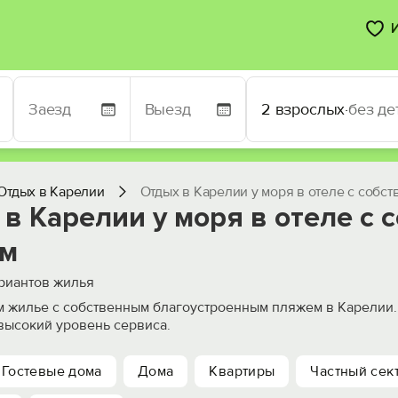
2 взрослых
·
без де
Отдых в Карелии
Отдых в Карелии у моря в отеле с собс
в Карелии у моря в отеле с
м
риантов жилья
 жилье с собственным благоустроенным пляжем в Карелии. 
высокий уровень сервиса.
Гостевые дома
Дома
Квартиры
Частный сек