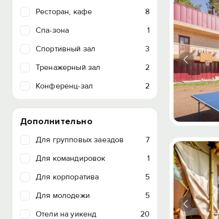
Ресторан, кафе
8
Спа-зона
1
Спортивный зал
3
Тренажерный зал
2
Конференц-зал
2
Дополнительно
Для групповых заездов
7
Для командировок
1
Для корпоратива
5
Для молодежи
5
Отели на уикенд
20