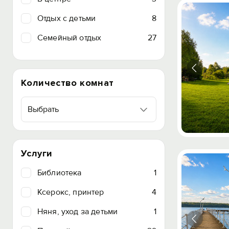
Отдых с детьми
8
Семейный отдых
27
Количество комнат
Выбрать
Услуги
Библиотека
1
Ксерокс, принтер
4
Няня, уход за детьми
1