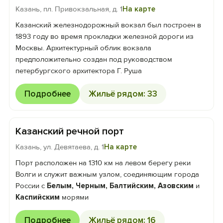
Казань, пл. Привокзальная, д. 1
На карте
Казанский железнодорожный вокзал был построен в
1893 году во время прокладки железной дороги из
Москвы. Архитектурный облик вокзала
предположительно создан под руководством
петербургского архитектора Г. Руша
Подробнее
Жильё рядом: 33
Казанский речной порт
Казань, ул. Девятаева, д. 1
На карте
Порт расположен на 1310 км на левом берегу реки
Волги и служит важным узлом, соединяющим города
России с
Белым, Черным, Балтийским, Азовским
и
Каспийским
морями
Подробнее
Жильё рядом: 16