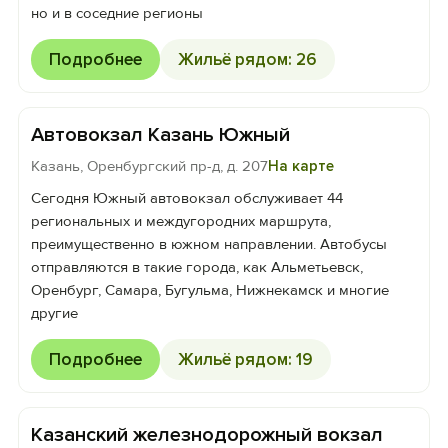
но и в соседние регионы
Подробнее
Жильё рядом: 26
Автовокзал Казань Южный
Казань, Оренбургский пр-д, д. 207
На карте
Сегодня Южный автовокзал обслуживает 44
региональных и междугородних маршрута,
преимущественно в южном направлении. Автобусы
отправляются в такие города, как Альметьевск,
Оренбург, Самара, Бугульма, Нижнекамск и многие
другие
Подробнее
Жильё рядом: 19
Казанский железнодорожный вокзал