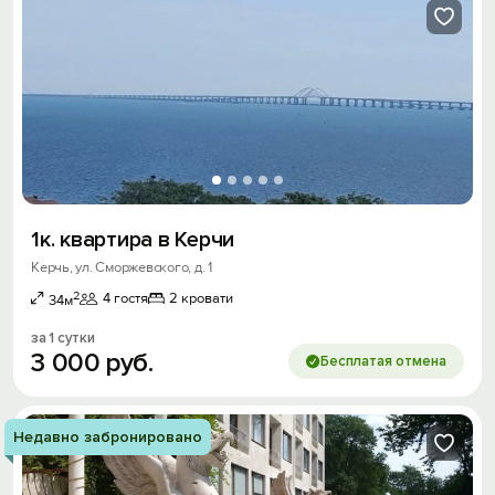
1к. квартира в Керчи
Керчь, ул. Сморжевского, д. 1
2
4 гостя
2 кровати
34м
за 1 сутки
3
000
руб.
Бесплатая отмена
Недавно забронировано