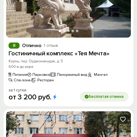
Отлично
8
1 отзыв
Гостиничный комплекс «Тея Мечта»
Керчь, пер. Орджоникидзе, д. 5
600 м до моря
Питание
Парковка
Панорамный вид
Мангал
Спа-зона
Ресторан
за 1 сутки
от
3
200
руб.
Бесплатая отмена