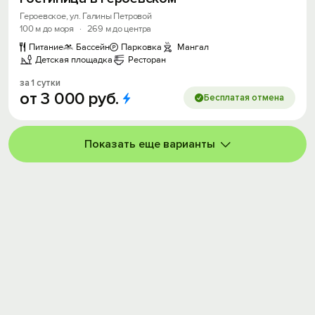
Героевское, ул. Галины Петровой
100 м до моря
·
269 м до центра
Питание
Бассейн
Парковка
Мангал
Детская площадка
Ресторан
за 1 сутки
от
3
000
руб.
Бесплатая отмена
Показать еще варианты