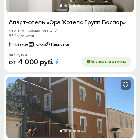
Апарт-отель «Эра Хотелс Групп Боспор»
Керчь, ул. Голощапова, д. 3
850 м до моря
Питание
Кухня
Парковка
за 1 сутки
от
4
000
руб.
Бесплатая отмена