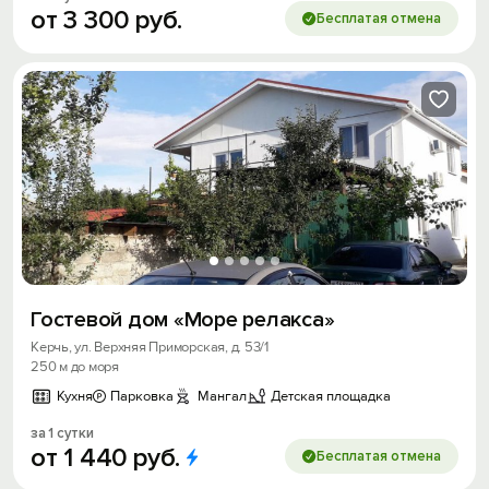
от
3
300
руб.
Бесплатая отмена
Гостевой дом «Море релакса»
Керчь, ул. Верхняя Приморская, д. 53/1
250 м до моря
Кухня
Парковка
Мангал
Детская площадка
за 1 сутки
от
1
440
руб.
Бесплатая отмена