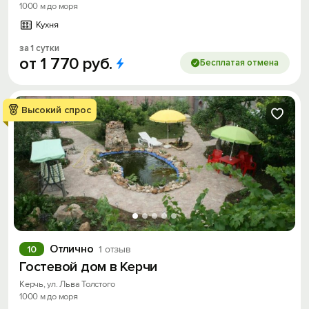
1000 м до моря
Кухня
за 1 сутки
от
1
770
руб.
Бесплатая отмена
Высокий спрос
Отлично
10
1 отзыв
Гостевой дом в Керчи
Керчь, ул. Льва Толстого
1000 м до моря