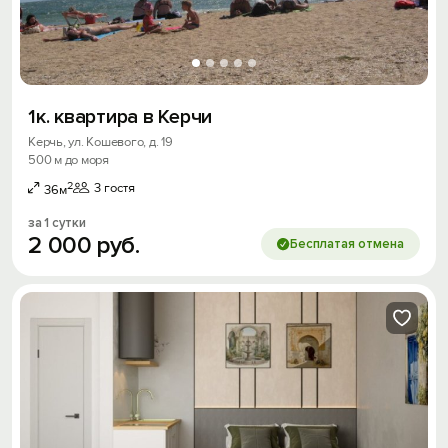
1к. квартира в Керчи
Керчь, ул. Кошевого, д. 19
500 м до моря
2
3 гостя
36м
за 1 сутки
2
000
руб.
Бесплатая отмена