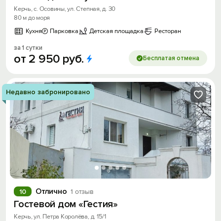
Керчь, с. Осовины, ул. Степная, д. 30
80 м до моря
Кухня
Парковка
Детская площадка
Ресторан
за 1 сутки
от
2
950
руб.
Бесплатая отмена
Недавно забронировано
Отлично
10
1 отзыв
Гостевой дом «Гестия»
Керчь, ул. Петра Королёва, д. 15/1