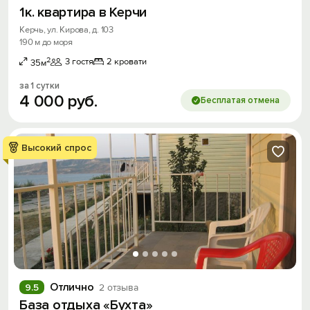
1к. квартира в Керчи
Керчь, ул. Кирова, д. 103
190 м до моря
2
3 гостя
2 кровати
35м
за 1 сутки
4
000
руб.
Бесплатая отмена
Высокий спрос
Отлично
9.5
2 отзыва
База отдыха «Бухта»