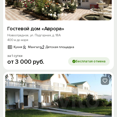
Гостевой дом «Аврора»
Новоотрадное, ул. Подгорная, д. 18А
400 м до моря
Кухня
Мангал
Детская площадка
за 1 сутки
от
3
000
руб.
Бесплатая отмена