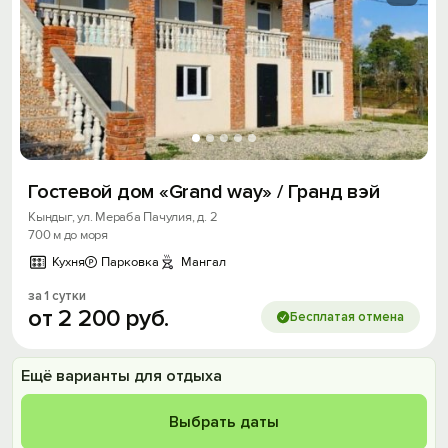
Гостевой дом «Grand way» / Гранд вэй
Кындыг, ул. Мераба Пачулия, д. 2
700 м до моря
Кухня
Парковка
Мангал
за 1 сутки
от
2
200
руб.
Бесплатая отмена
Ещё варианты для отдыха
Выбрать даты