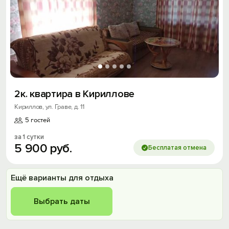
2к. квартира в Кириллове
Кириллов, ул. Граве, д. 11
5 гостей
за 1 сутки
5
900
руб.
Бесплатая отмена
Ещё варианты для отдыха
Выбрать даты