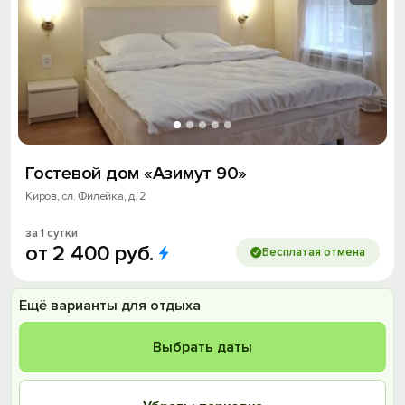
Гостевой дом «Азимут 90»
Киров, сл. Филейка, д. 2
за 1 сутки
от
2
400
руб.
Бесплатая отмена
Ещё варианты для отдыха
Выбрать даты