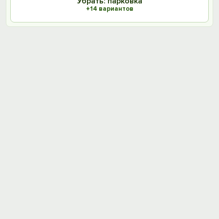
Убрать: парковка
+14 вариантов