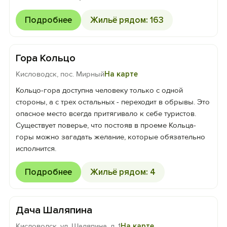
Подробнее
Жильё рядом: 163
Гора Кольцо
Кисловодск, пос. Мирный
На карте
Кольцо-гора доступна человеку только с одной
стороны, а с трех остальных - переходит в обрывы. Это
опасное место всегда притягивало к себе туристов.
Существует поверье, что постояв в проеме Кольца-
горы можно загадать желание, которые обязательно
исполнится.
Подробнее
Жильё рядом: 4
Дача Шаляпина
Кисловодск, ул. Шаляпина, д. 1
На карте