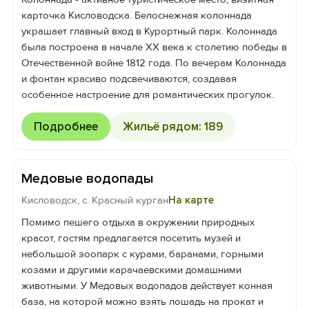
карточка Кисловодска. Белоснежная колоннада
украшает главный вход в Курортный парк. Колоннада
была построена в начале XX века к столетию победы в
Отечественной войне 1812 года. По вечерам Колоннада
и фонтан красиво подсвечиваются, создавая
особенное настроение для романтических прогулок.
Подробнее
Жильё рядом: 189
Медовые водопады
Кисловодск, с. Красный курган
На карте
Помимо пешего отдыха в окружении природных
красот, гостям предлагается посетить музей и
небольшой зоопарк с курами, баранами, горными
козами и другими карачаевскими домашними
животными. У Медовых водопадов действует конная
база, на которой можно взять лошадь на прокат и