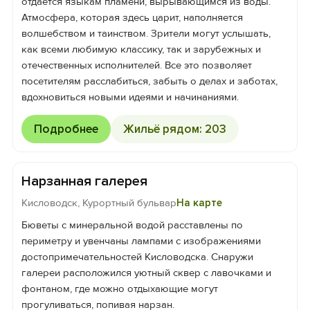
отдается языкам пламени, вырывающимся из воды.
Атмосфера, которая здесь царит, наполняется
волшебством и таинством. Зрители могут услышать,
как всеми любимую классику, так и зарубежных и
отечественных исполнителей. Все это позволяет
посетителям расслабиться, забыть о делах и заботах,
вдохновиться новыми идеями и начинаниями.
Подробнее
Жильё рядом: 203
Нарзанная галерея
Кисловодск, Курортный бульвар
На карте
Бюветы с минеральной водой расставлены по
периметру и увенчаны лампами с изображениями
достопримечательностей Кисловодска. Снаружи
галереи расположился уютный сквер с лавочками и
фонтаном, где можно отдыхающие могут
прогуливаться, попивая нарзан.