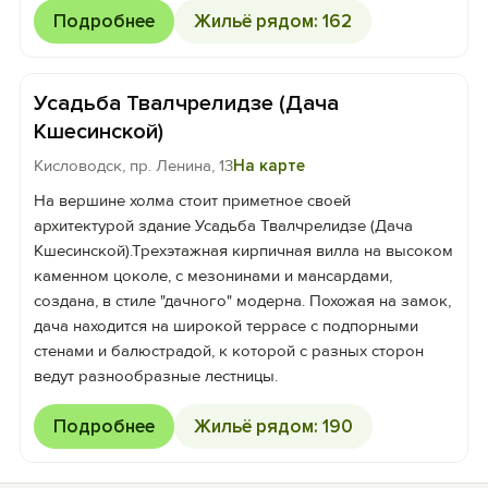
Подробнее
Жильё рядом: 162
Усадьба Твалчрелидзе (Дача
Кшесинской)
Кисловодск, пр. Ленина, 13
На карте
На вершине холма стоит приметное своей
архитектурой здание Усадьба Твалчрелидзе (Дача
Кшесинской).Трехэтажная кирпичная вилла на высоком
каменном цоколе, с мезонинами и мансардами,
создана, в стиле "дачного" модерна. Похожая на замок,
дача находится на широкой террасе с подпорными
стенами и балюстрадой, к которой с разных сторон
ведут разнообразные лестницы.
Подробнее
Жильё рядом: 190