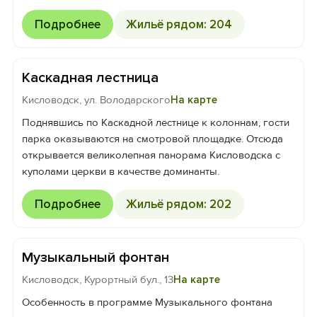
Подробнее
Жильё рядом: 204
Каскадная лестница
Кисловодск, ул. Володарского
На карте
Поднявшись по Каскадной лестнице к колоннам, гости
парка оказываются на смотровой площадке. Отсюда
открывается великолепная панорама Кисловодска с
куполами церкви в качестве доминанты.
Подробнее
Жильё рядом: 202
Музыкальный фонтан
Кисловодск, Курортный бул., 13
На карте
Особенность в программе Музыкального фонтана