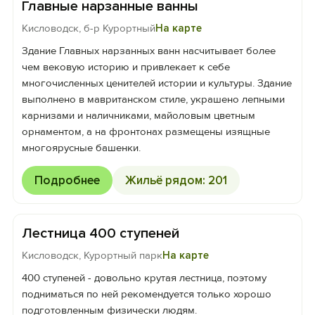
Главные нарзанные ванны
Кисловодск, б-р Курортный
На карте
Здание Главных нарзанных ванн насчитывает более
чем вековую историю и привлекает к себе
многочисленных ценителей истории и культуры. Здание
выполнено в мавританском стиле, украшено лепными
карнизами и наличниками, майоловым цветным
орнаментом, а на фронтонах размещены изящные
многоярусные башенки.
Подробнее
Жильё рядом: 201
Лестница 400 ступеней
Кисловодск, Курортный парк
На карте
400 ступеней - довольно крутая лестница, поэтому
подниматься по ней рекомендуется только хорошо
подготовленным физически людям.