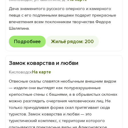
Дача знаменитого русского оперного и камерного
певца с его подлинными вещами подарит прекрасные
впечатления всем поклонникам творчества Федора
Шаляпина.
Подробнее
Жильё рядом: 200
Замок коварства и любви
Кисловодск
На карте
Отвесные скалы славятся необычным внешним видом
— издали они выглядят как полуразрушенные
крепостные стены с башнями, а в обрывистых склонах
можно разглядеть очертания человеческих лиц. Не
только причудливая форма скал притягивает сюда
туристов. Замок коварства и любви — это
туристический комплекс, с территории которого
открываются прекрасные виды на Аликоновское