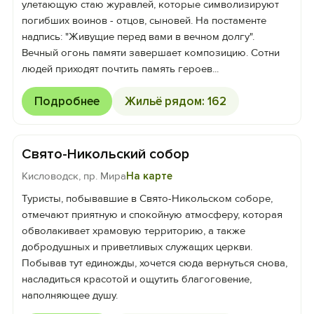
улетающую стаю журавлей, которые символизируют
погибших воинов - отцов, сыновей. На постаменте
надпись: "Живущие перед вами в вечном долгу".
Вечный огонь памяти завершает композицию. Сотни
людей приходят почтить память героев...
Подробнее
Жильё рядом: 162
Свято-Никольский собор
Кисловодск, пр. Мира
На карте
Туристы, побывавшие в Свято-Никольском соборе,
отмечают приятную и спокойную атмосферу, которая
обволакивает храмовую территорию, а также
добродушных и приветливых служащих церкви.
Побывав тут единожды, хочется сюда вернуться снова,
насладиться красотой и ощутить благоговение,
наполняющее душу.