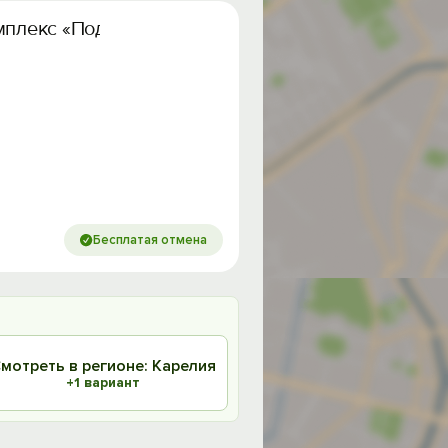
мплекс «Подкова»
Бесплатая отмена
мотреть в регионе: Карелия
+1 вариант