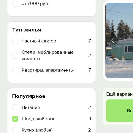
от 7000 руб.
Тип жилья
Частный сектор
7
Отели, меблированные
2
комнаты
Квартиры, апартаменты
7
Ещё вариан
Популярное
Питание
2
Вы
Шведский стол
1
Кухня (любая)
2