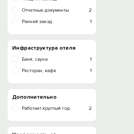
Отчетные документы
2
Ранний заезд
1
Инфраструктура отеля
Баня, сауна
1
Ресторан, кафе
1
Дополнительно
Работает круглый год
2