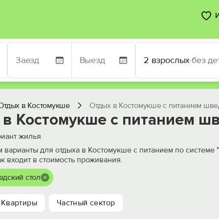
2 взрослых
·
без де
Отдых в Костомукше
Отдых в Костомукше с питанием шве
 в Костомукше с питанием шв
иант жилья
 варианты для отдыха в Костомукше с питанием по системе 
ак входит в стоимость проживания.
едский стол
Квартиры
Частный сектор