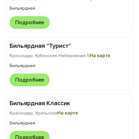
Бильярдная
Подробнее
Бильярдная "Турист"
Краснодар, Кубанская Набережная 5
На карте
Бильярдная
Подробнее
Бильярдная Классик
Краснодар, Уральская
На карте
Бильярдная
Подробнее