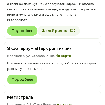
а главное покажут, как образуются миражи и облака,
как заставить «кипеть» холодную воду, как рождаются
кино и мультфильмы и еще много – много
интересного.
Подробнее
Жильё рядом: 102
Экзотариум «Парк рептилий»
Краснодар, ул. Стасова, д. 180
На карте
Выставка экзотических животных, собранных со стран
разных уголков мира.
Подробнее
Магистраль
Краснодар, РЦ «Парк Европа»
На карте