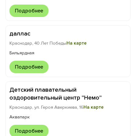
Подробнее
даллас
Краснодар, 40 Лет Победы
На карте
Бильярдная
Подробнее
Детский плавательный
оздоровительный центр "Немо"
Краснодар, ул. Героя Аверкиева, 16
На карте
Аквапарк
Подробнее