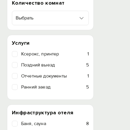
Количество комнат
Выбрать
Услуги
Ксерокс, принтер
1
Поздний выезд
5
Отчетные документы
1
Ранний заезд
5
Инфраструктура отеля
Баня, сауна
8