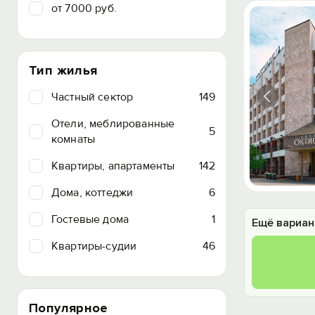
от 7000 руб.
Тип жилья
Частный сектор
149
Отели, меблированные
5
комнаты
Квартиры, апартаменты
142
Дома, коттеджи
6
Гостевые дома
1
Ещё вариан
Квартиры-судии
46
Популярное