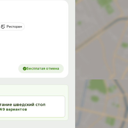
Ресторан
Бесплатая отмена
итание шведский стол
49 вариантов