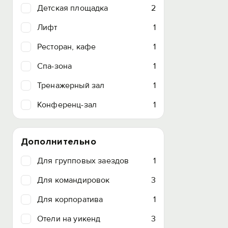
Детская площадка
2
Лифт
1
Ресторан, кафе
1
Спа-зона
1
Тренажерный зал
1
Конференц-зал
1
Дополнительно
Для групповых заездов
1
Для командировок
3
Для корпоратива
1
Отели на уикенд
3