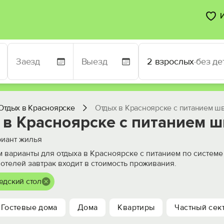
2 взрослых
·
без де
Отдых в Красноярске
Отдых в Красноярске с питанием ш
 в Красноярске с питанием ш
иант жилья
 варианты для отдыха в Красноярске с питанием по системе 
отелей завтрак входит в стоимость проживания.
едский стол
Гостевые дома
Дома
Квартиры
Частный сек