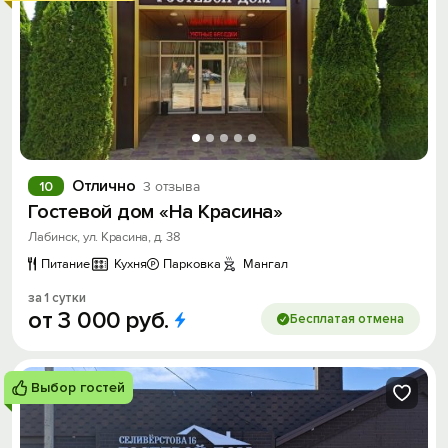
Отлично
10
3 отзыва
Гостевой дом «На Красина»
Лабинск, ул. Красина, д. 38
Питание
Кухня
Парковка
Мангал
за 1 сутки
от
3
000
руб.
Бесплатая отмена
Выбор гостей