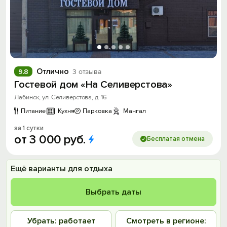
Отлично
9.8
3 отзыва
Гостевой дом «На Селиверстова»
Лабинск, ул. Селиверстова, д. 16
Питание
Кухня
Парковка
Мангал
за 1 сутки
от
3
000
руб.
Бесплатая отмена
Ещё варианты для отдыха
Выбрать даты
Убрать: работает
Смотреть в регионе: