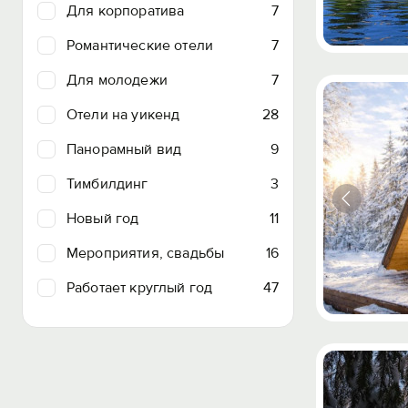
Для корпоратива
7
Романтические отели
7
Для молодежи
7
Отели на уикенд
28
Панорамный вид
9
Тимбилдинг
3
Новый год
11
Мероприятия, свадьбы
16
Работает круглый год
47