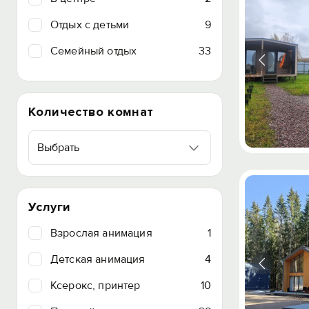
Отдых с детьми
9
Семейный отдых
33
Количество комнат
Выбрать
Услуги
Взрослая анимация
1
Детская анимация
4
Ксерокс, принтер
10