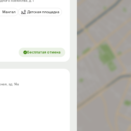
ного хозяйства, д. 1
Мангал
Детская площадка
Бесплатая отмена
ная, зд. 14а