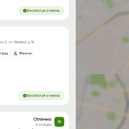
Бесплатая отмена
»
-2, ул. Ивовая, д. 16
 вид
Мангал
Бесплатая отмена
Отлично
10
3 отзыва