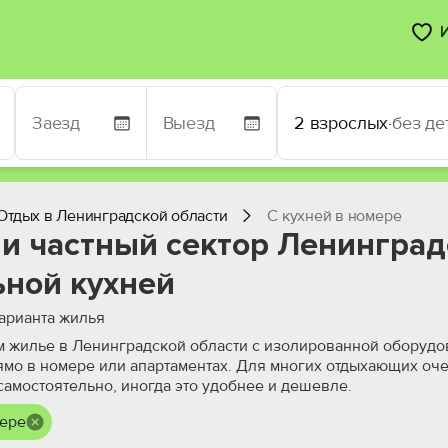
2 взрослых
·
без де
Отдых в Ленинградской области
С кухней в номере
и частный сектор Ленинград
ьной кухней
арианта жилья
 жилье в Ленинградской области с изолированной оборудов
ямо в номере или апартаментах. Для многих отдыхающих оч
 самостоятельно, иногда это удобнее и дешевле.
мере