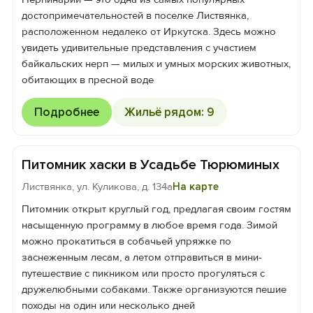
достопримечательностей в поселке Листвянка,
расположенном недалеко от Иркутска. Здесь можно
увидеть удивительные представления с участием
байкальских нерп — милых и умных морских животных,
обитающих в пресной воде
Подробнее
Жильё рядом: 9
Питомник хаски в Усадьбе Тюрюминых
Листвянка, ул. Куликова, д. 134а
На карте
Питомник открыт круглый год, предлагая своим гостям
насыщенную программу в любое время года. Зимой
можно прокатиться в собачьей упряжке по
заснеженным лесам, а летом отправиться в мини-
путешествие с пикником или просто прогуляться с
дружелюбными собаками. Также организуются пешие
походы на один или несколько дней