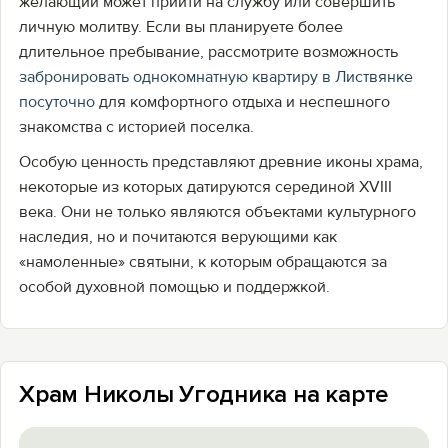
желающий может прийти на службу или совершить
личную молитву. Если вы планируете более
длительное пребывание, рассмотрите возможность
забронировать однокомнатную квартиру в Листвянке
посуточно
для комфортного отдыха и неспешного
знакомства с историей поселка.
Особую ценность представляют древние иконы храма,
некоторые из которых датируются серединой XVIII
века. Они не только являются объектами культурного
наследия, но и почитаются верующими как
«намоленные» святыни, к которым обращаются за
особой духовной помощью и поддержкой.
Храм Николы Угодника на карте