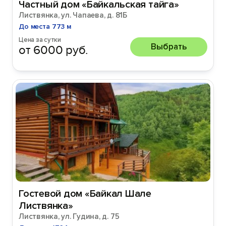
Частный дом «Байкальская тайга»
Листвянка, ул. Чапаева, д. 81Б
До места 773 м
Цена за сутки
Выбрать
от 6000 руб.
Гостевой дом «Байкал Шале
Листвянка»
Листвянка, ул. Гудина, д. 75