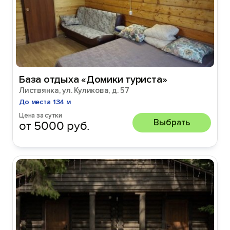
База отдыха «Домики туриста»
Листвянка, ул. Куликова, д. 57
До места 134 м
Цена за сутки
Выбрать
от 5000 руб.