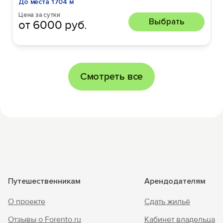
До места 1704 м
Цена за сутки
Выбрать
от 6000 руб.
Смотреть все
Путешественникам
Арендодателям
О проекте
Сдать жильё
Отзывы о Forento.ru
Кабинет владельца