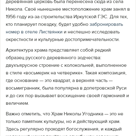
деревянная церковь была перенесена сюда из села
Никола. Своё нынешнее местоположение храм занял в
1956 году из-за строительства Иркутской ГЭС. Для тех,
кто планирует поездку, будет удобно
забронировать
номер в отеле Листвянки
и неспешно исследовать
окрестности и культурные достопримечательности.
Архитектура храма представляет собой редкий
образец русского деревянного зодчества:
двухъярусное строение с колокольней, выполненное
в стиле «восьмерик на четверике». Такая композиция,
где основание — это квадрат, а верхняя часть —
восьмигранник, была популярна в допетровской Руси
и до сих пор вызывает восхищение своей гармонией и
величием.
Важно отметить, что Храм Николы Угодника — это не
только памятник культуры, но и действующий храм.
Здесь регулярно проходят богослужения, и каждый