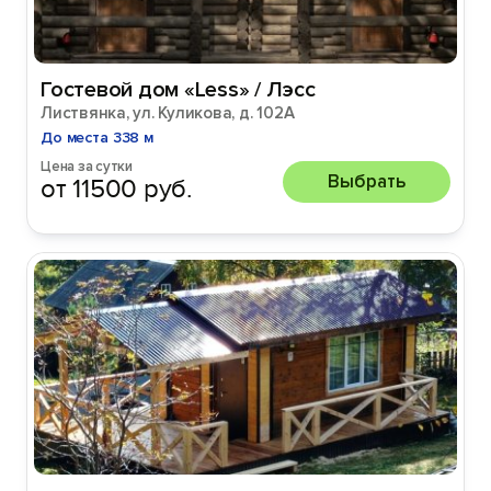
Гостевой дом «Less» / Лэсс
Листвянка, ул. Куликова, д. 102А
До места 338 м
Цена за сутки
Выбрать
от 11500 руб.