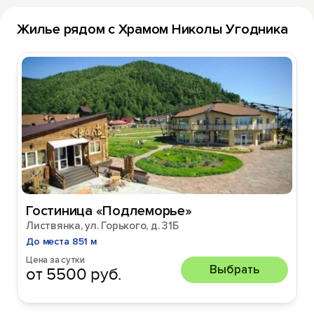
Жилье рядом с Храмом Николы Угодника
Гостиница «Подлеморье»
Листвянка, ул. Горького, д. 31Б
До места 851 м
Цена за сутки
Выбрать
от 5500 руб.