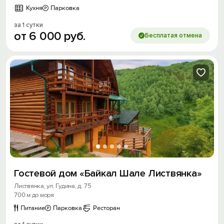
Кухня
Парковка
за 1 сутки
от
6
000
руб.
Бесплатая отмена
Гостевой дом «Байкал Шале Листвянка»
Листвянка, ул. Гудина, д. 75
700 м до моря
Питание
Парковка
Ресторан