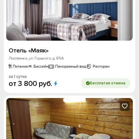
Отель «Маяк»
Листвянка, ул. Горького, д. 85А
Питание
Бассейн
Панорамный вид
Ресторан
за 1 сутки
от
3
800
руб.
Бесплатая отмена