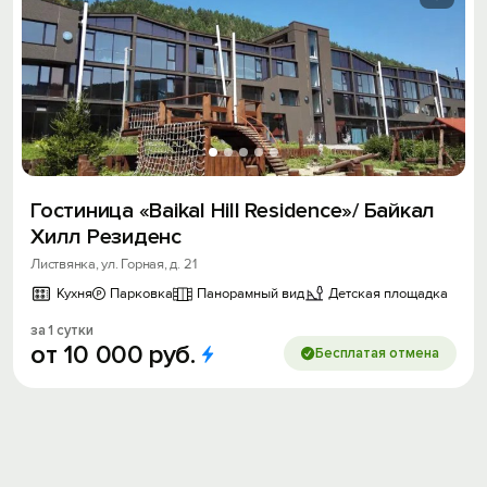
Гостиница «Baikal Hill Residence»/ Байкал
Хилл Резиденс
Листвянка, ул. Горная, д. 21
Кухня
Парковка
Панорамный вид
Детская площадка
за 1 сутки
от
10
000
руб.
Бесплатая отмена