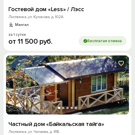
Гостевой дом «Less» / Лэсс
Листвянка, ул. Куликова, д. 102А
Мангал
за 1 сутки
от
11
500
руб.
Бесплатая отмена
Частный дом «Байкальская тайга»
Листвянка, ул. Чапаева, д. 81Б