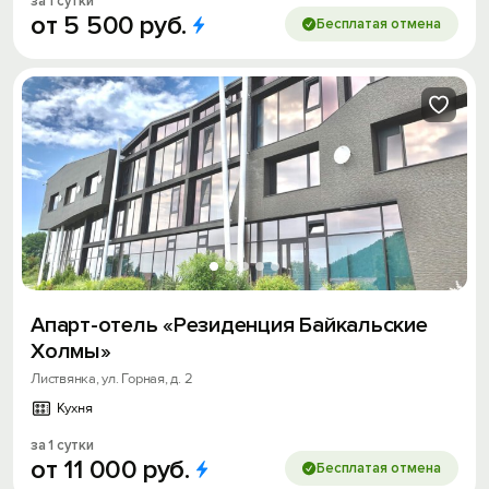
за 1 сутки
от
5
500
руб.
Бесплатая отмена
Апарт-отель «Резиденция Байкальские
Холмы»
Листвянка, ул. Горная, д. 2
Кухня
за 1 сутки
от
11
000
руб.
Бесплатая отмена