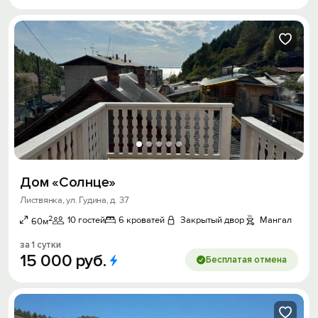
Дом «Солнце»
Листвянка, ул. Гудина, д. 37
2
10 гостей
6 кроватей
Закрытый двор
Мангал
60м
за 1 сутки
15
000
руб.
Бесплатая отмена