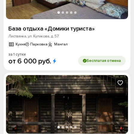
База отдыха «Домики туриста»
Листвянка, ул. Куликова, д. 57
Кухня
Парковка
Мангал
за 1 сутки
от
6
000
руб.
Бесплатая отмена