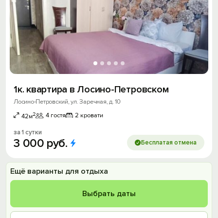
1к. квартира в Лосино-Петровском
Лосино-Петровский, ул. Заречная, д. 10
2
4 гостя
2 кровати
42м
за 1 сутки
3
000
руб.
Бесплатая отмена
Ещё варианты для отдыха
Выбрать даты