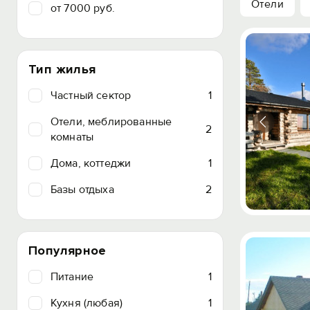
Отели
от 7000 руб.
Тип жилья
Частный сектор
1
Отели, меблированные
2
комнаты
Дома, коттеджи
1
Базы отдыха
2
Популярное
Питание
1
Кухня (любая)
1