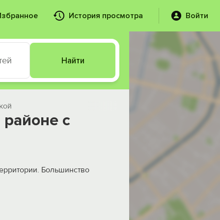
Избранное
История просмотра
Войти
тей
Найти
кой
 районе с
территории. Большинство