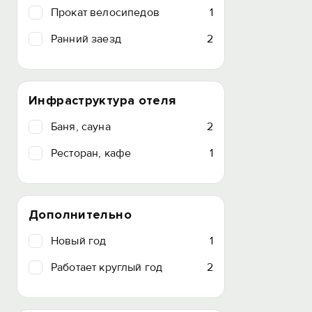
Прокат велосипедов
1
Ранний заезд
2
Инфраструктура отеля
Баня, сауна
2
Ресторан, кафе
1
Дополнительно
Новый год
1
Работает круглый год
2