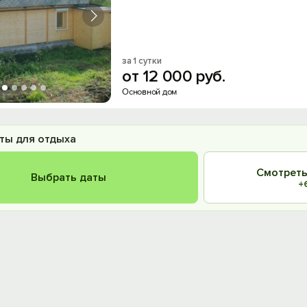
за 1 сутки
от
12
000
руб.
Основной дом
ты для отдыха
Смотреть
Выбрать даты
+