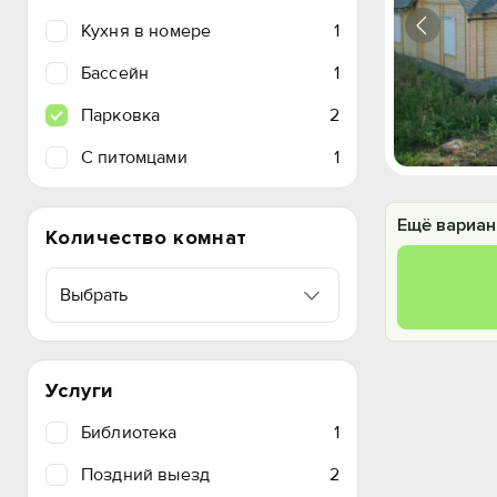
Кухня в номере
1
Бассейн
1
Парковка
2
C питомцами
1
Ещё вариан
Количество комнат
Выбрать
Услуги
Библиотека
1
Поздний выезд
2