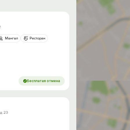
2
Мангал
Ресторан
Бесплатая отмена
д. 23