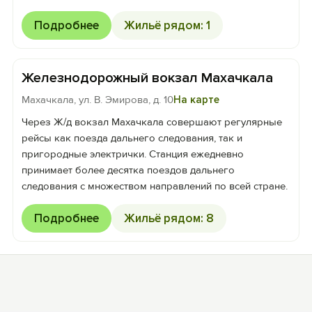
Подробнее
Жильё рядом: 1
Железнодорожный вокзал Махачкала
Махачкала, ул. В. Эмирова, д. 10
На карте
Через Ж/д вокзал Махачкала совершают регулярные
рейсы как поезда дальнего следования, так и
пригородные электрички. Станция ежедневно
принимает более десятка поездов дальнего
следования с множеством направлений по всей стране.
Подробнее
Жильё рядом: 8